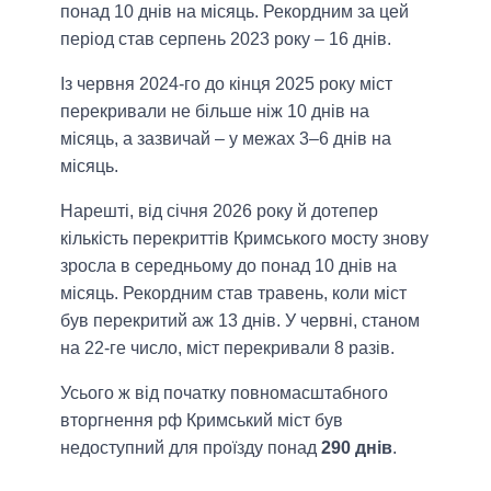
понад 10 днів на місяць. Рекордним за цей
період став серпень 2023 року – 16 днів.
Із червня 2024-го до кінця 2025 року міст
перекривали не більше ніж 10 днів на
місяць, а зазвичай – у межах 3–6 днів на
місяць.
Нарешті, від січня 2026 року й дотепер
кількість перекриттів Кримського мосту знову
зросла в середньому до понад 10 днів на
місяць. Рекордним став травень, коли міст
був перекритий аж 13 днів. У червні, станом
на 22-ге число, міст перекривали 8 разів.
Усього ж від початку повномасштабного
вторгнення рф Кримський міст був
недоступний для проїзду понад
290 днів
.