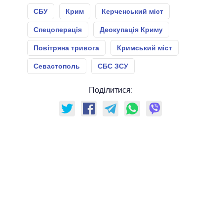
СБУ
Крим
Керченський міст
Спецоперація
Деокупація Криму
Повітряна тривога
Кримський міст
Севастополь
СБС ЗСУ
Поділитися: