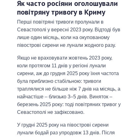
Як часто росіяни оголошували
повітряну тривогу в Криму
Перші повітряні тривоги пролунали в
Севастополі у вересні 2023 року. Відтоді був
лише один місяць, коли на окупованому
півострові сирени не лунали жодного разу.
Якщо не враховувати жовтень 2023 року,
коли протягом 11 днів у регіоні лунали
сирени, аж до грудня 2025 року їхня частота
була приблизно стабільною: тривоги
траплялися не більше ніж 7 днів на місяць, а
найчастіше – близько 3–5 днів. Виняток –
березень 2025 року: тоді повітряних тривог у
Севастополі не зафіксовано.
У грудні 2025 року на півострові сирени
лунали бодай раз упродовж 13 днів. Після