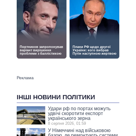
ІНШІ НОВИНИ ПОЛІТИКИ
Удари рф по портах можуть
удвічі скоротити експорт
українського зерна
8 серпня 2026, 01:59
У Німеччині над військовою
базою, де ремонтують системи