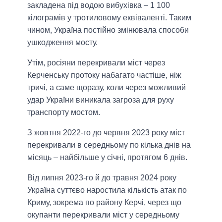
закладена під водою вибухівка – 1 100
кілограмів у тротиловому еквіваленті. Таким
чином, Україна постійно змінювала способи
ушкодження мосту.
Утім, росіяни перекривали міст через
Керченську протоку набагато частіше, ніж
тричі, а саме щоразу, коли через можливий
удар України виникала загроза для руху
транспорту мостом.
З жовтня 2022-го до червня 2023 року міст
перекривали в середньому по кілька днів на
місяць – найбільше у січні, протягом 6 днів.
Від липня 2023-го й до травня 2024 року
Україна суттєво наростила кількість атак по
Криму, зокрема по району Керчі, через що
окупанти перекривали міст у середньому