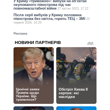
У Криму «тривожно»: вибухи на об'єктах
окупованого півострова під час
повномасштабної війни
27 квітня 2023, 17:22
Після серії вибухів у Криму половина
півострова без світла, горить ТЕЦ – ЗМІ
23
червня 2026, 10:25