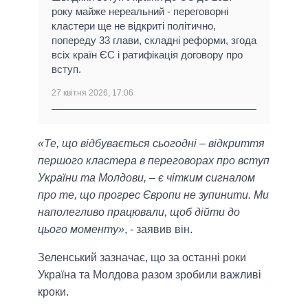
року майже нереальний - переговорні
кластери ще не відкриті політично,
попереду 33 глави, складні реформи, згода
всіх країн ЄС і ратифікація договору про
вступ.
27 квітня 2026, 17:06
«Те, що відбувається сьогодні – відкриття
першого кластера в переговорах про вступ
України та Молдови, – є чітким сигналом
про те, що прогрес Європи не зупинити. Ми
наполегливо працювали, щоб дійти до
цього моменту»
, - заявив він.
Зеленський зазначає, що за останні роки
Україна та Молдова разом зробили важливі
кроки.