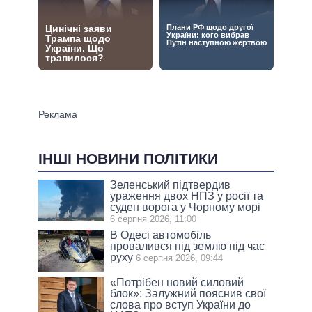
ІНШІ НОВИНИ ПОЛІТИКИ
Зеленський підтвердив
ураження двох НПЗ у росії та
суден ворога у Чорному морі
6 серпня 2026, 11:00
В Одесі автомобіль
провалився під землю під час
руху
6 серпня 2026, 09:44
«Потрібен новий силовий
блок»: Залужний пояснив свої
слова про вступ України до