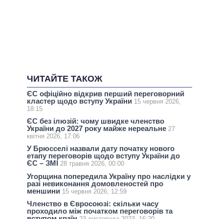
ЧИТАЙТЕ ТАКОЖ
ЄС офіційно відкрив перший переговорний
кластер щодо вступу України
15 червня 2026,
18:15
ЄС без ілюзій: чому швидке членство
України до 2027 року майже нереальне
27
квітня 2026, 17:06
У Брюсселі назвали дату початку нового
етапу переговорів щодо вступу України до
ЄС – ЗМІ
28 травня 2026, 00:00
Угорщина попередила Україну про наслідки у
разі невиконання домовленостей про
меншини
15 червня 2026, 12:59
Членство в Євросоюзі: скільки часу
проходило між початком переговорів та
вступом країн
23 листопада 2023, 16:20