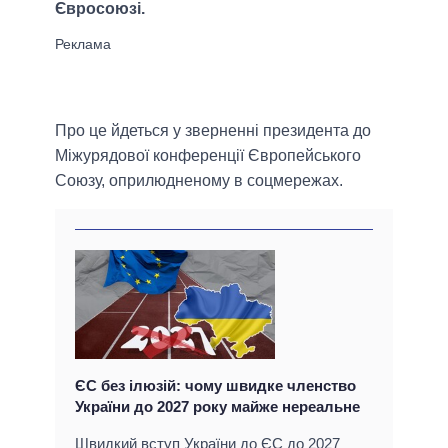
Євросоюзі.
Про це йдеться у зверненні президента до
Міжурядової конференції Європейського
Союзу, оприлюдненому в соцмережах.
ЄС без ілюзій: чому швидке членство
України до 2027 року майже нереальне
Швидкий вступ України до ЄС до 2027