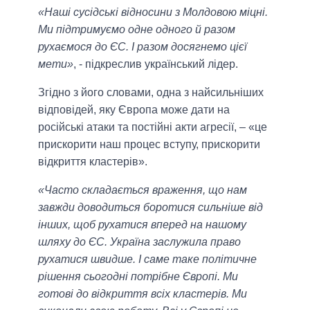
«Наші сусідські відносини з Молдовою міцні.
Ми підтримуємо одне одного й разом
рухаємося до ЄС. І разом досягнемо цієї
мети»
, - підкреслив український лідер.
Згідно з його словами, одна з найсильніших
відповідей, яку Європа може дати на
російські атаки та постійні акти агресії, – «це
прискорити наш процес вступу, прискорити
відкриття кластерів».
«Часто складається враження, що нам
завжди доводиться боротися сильніше від
інших, щоб рухатися вперед на нашому
шляху до ЄС. Україна заслужила право
рухатися швидше. І саме таке політичне
рішення сьогодні потрібне Європі. Ми
готові до відкриття всіх кластерів. Ми