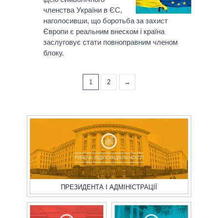
членства України в ЄС,
наголосивши, що боротьба за захист
Європи є реальним внеском і країна
заслуговує стати повноправним членом
блоку.
1
2
→
РІВЕНЬ ВІДПОВІДАЛЬНОСТІ
ПРЕЗИДЕНТА І АДМІНІСТРАЦІЇ