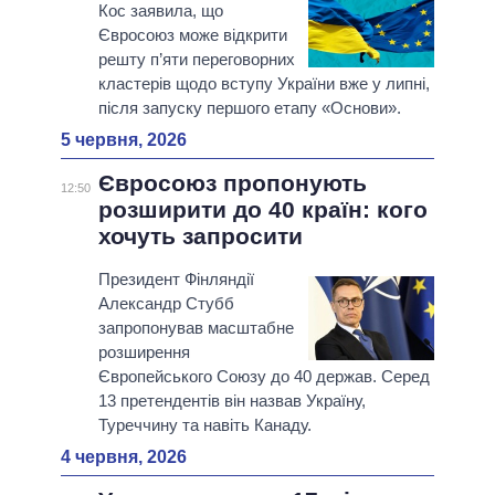
Кос заявила, що
Євросоюз може відкрити
решту п’яти переговорних
кластерів щодо вступу України вже у липні,
після запуску першого етапу «Основи».
5 червня, 2026
Євросоюз пропонують
12:50
розширити до 40 країн: кого
хочуть запросити
Президент Фінляндії
Александр Стубб
запропонував масштабне
розширення
Європейського Союзу до 40 держав. Серед
13 претендентів він назвав Україну,
Туреччину та навіть Канаду.
4 червня, 2026