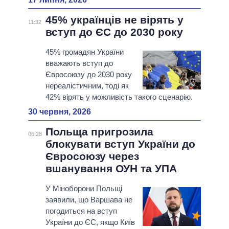
45% українців не вірять у
11:32
вступ до ЄС до 2030 року
45% громадян України
вважають вступ до
Євросоюзу до 2030 року
нереалістичним, тоді як
42% вірять у можливість такого сценарію.
30 червня, 2026
Польща пригрозила
06:28
блокувати вступ України до
Євросоюзу через
вшанування ОУН та УПА
У Міноборони Польщі
заявили, що Варшава не
погодиться на вступ
України до ЄС, якщо Київ