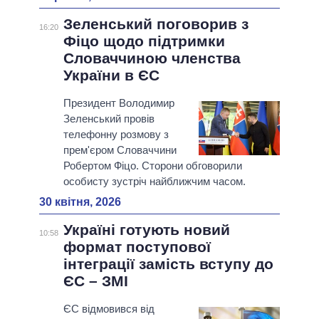
Зеленський поговорив з
16:20
Фіцо щодо підтримки
Словаччиною членства
України в ЄС
Президент Володимир
Зеленський провів
телефонну розмову з
прем'єром Словаччини
Робертом Фіцо. Сторони обговорили
особисту зустріч найближчим часом.
30 квітня, 2026
Україні готують новий
10:58
формат поступової
інтеграції замість вступу до
ЄС – ЗМІ
ЄС відмовився від