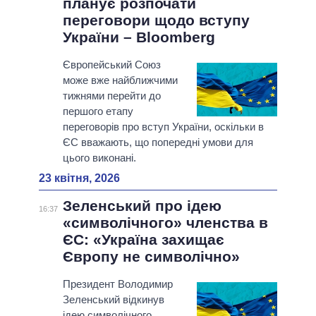
планує розпочати
переговори щодо вступу
України – Bloomberg
Європейський Союз
може вже найближчими
тижнями перейти до
першого етапу
переговорів про вступ України, оскільки в
ЄС вважають, що попередні умови для
цього виконані.
23 квітня, 2026
Зеленський про ідею
16:37
«символічного» членства в
ЄС: «Україна захищає
Європу не символічно»
Президент Володимир
Зеленський відкинув
ідею символічного