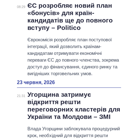
ЄС розробляє новий план
08:29
«бонусів» для країн-
кандидатів ще до повного
вступу – Politico
Єврокомісія розробляє план поступової
інтеграції, який дозволить країнам-
кандидатам отримувати економічні
переваги ЄС до повного членства, зокрема
доступ до фінансування, єдиного ринку та
вигідніших торговельних умов.
23 червня, 2026
Угорщина затримує
21:31
відкриття решти
переговорних кластерів для
України та Молдови – ЗМІ
Влада Угорщини заблокувала процедурний
крок, необхідний для відкриття решти