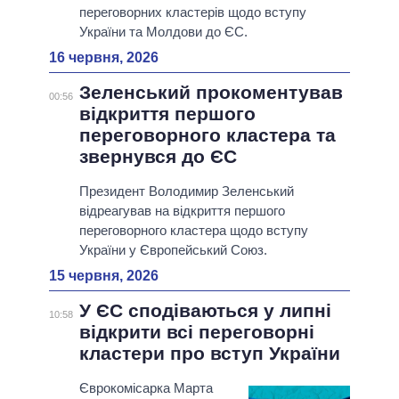
переговорних кластерів щодо вступу
України та Молдови до ЄС.
16 червня, 2026
Зеленський прокоментував
00:56
відкриття першого
переговорного кластера та
звернувся до ЄС
Президент Володимир Зеленський
відреагував на відкриття першого
переговорного кластера щодо вступу
України у Європейський Союз.
15 червня, 2026
У ЄС сподіваються у липні
10:58
відкрити всі переговорні
кластери про вступ України
Єврокомісарка Марта