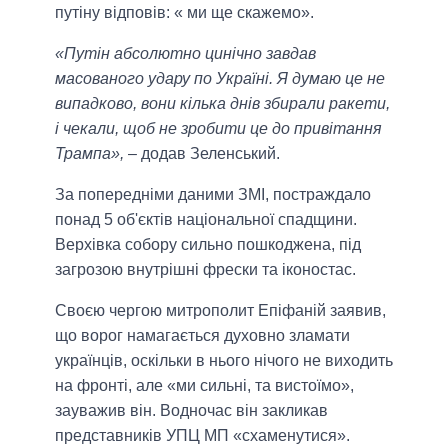
путіну відповів: « ми ще скажемо».
«Путін абсолютно цинічно завдав
масованого удару по Україні. Я думаю це не
випадково, вони кілька днів збирали ракети,
і чекали, щоб не зробити це до привітання
Трампа»,
– додав Зеленський.
За попередніми даними ЗМІ, постраждало
понад 5 об'єктів національної спадщини.
Верхівка собору сильно пошкоджена, під
загрозою внутрішні фрески та іконостас.
Своєю чергою митрополит Епіфаній заявив,
що ворог намагається духовно зламати
українців, оскільки в нього нічого не виходить
на фронті, але «ми сильні, та вистоїмо»,
зауважив він. Водночас він закликав
представників УПЦ МП «схаменутися».