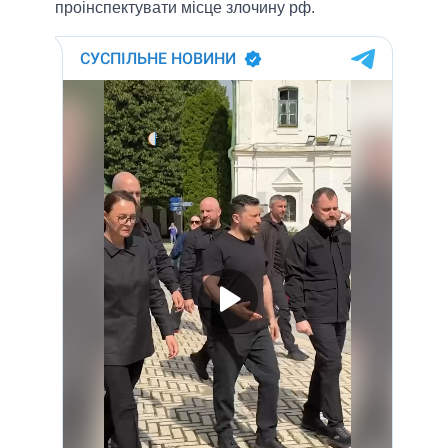
проінспектувати місце злочину рф.