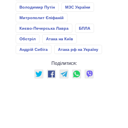
Володимир Путін
МЗС України
Митрополит Єпіфаній
Києво-Печерська Лавра
БПЛА
Обстріл
Атака на Київ
Андрій Сибіга
Атака рф на Україну
Поділитися: