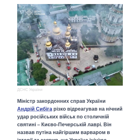
ДСНС України
Міністр закордонних справ України
Андрій Сибіга
різко відреагував на нічний
удар російських військ по столичній
святині – Києво-Печерській лаврі. Він
назвав путіна найгіршим варваром в