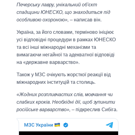
Печерську лавру, унікальний об'єкт
спадщини ЮНЕСКО, що знаходиться під
особливою охороною»,
– написав він.
Україна, за його словами, терміново ініціює
усі відповідні процедури в рамках ЮНЕСКО
та всі інші міжнародні механізми та
вимагаючи негайної та адекватної відповіді
на «державне варварство».
Також у МЗС очікують жорсткої реакції від
міжнародних інституцій та столиць.
«Жодних розпливчастих слів, мовчання чи
слабких кроків. Необхідні дії, щоб зупинити
російське варварство»,
– підкреслив Сибіга.