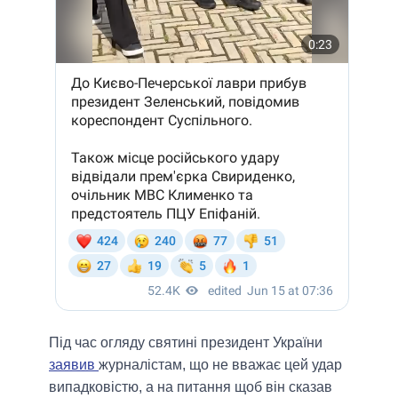
Під час огляду святині президент України
заявив
журналістам, що не вважає цей удар
випадковістю, а на питання щоб він сказав