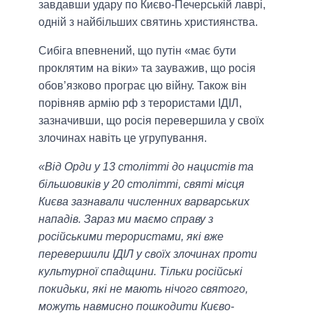
завдавши удару по Києво-Печерській лаврі,
одній з найбільших святинь християнства.
Сибіга впевнений, що путін «має бути
проклятим на віки» та зауважив, що росія
обов’язково програє цю війну. Також він
порівняв армію рф з терористами ІДІЛ,
зазначивши, що росія перевершила у своїх
злочинах навіть це угрупування.
«Від Орди у 13 столітті до нацистів та
більшовиків у 20 столітті, святі місця
Києва зазнавали численних варварських
нападів. Зараз ми маємо справу з
російськими терористами, які вже
перевершили ІДІЛ у своїх злочинах проти
культурної спадщини. Тільки російські
покидьки, які не мають нічого святого,
можуть навмисно пошкодити Києво-