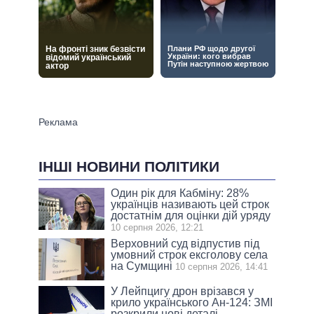
ІНШІ НОВИНИ ПОЛІТИКИ
Один рік для Кабміну: 28%
українців називають цей строк
достатнім для оцінки дій уряду
10 серпня 2026, 12:21
Верховний суд відпустив під
умовний строк ексголову села
на Сумщині
10 серпня 2026, 14:41
У Лейпцигу дрон врізався у
крило українського Ан-124: ЗМІ
розкрили нові деталі