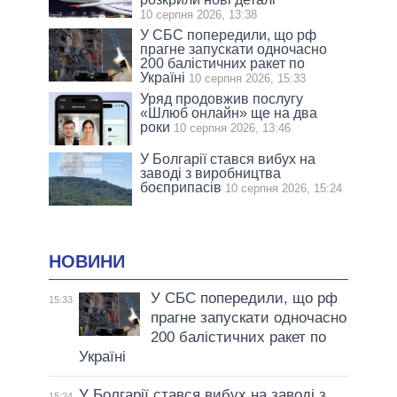
10 серпня 2026, 13:38
У СБС попередили, що рф
прагне запускати одночасно
200 балістичних ракет по
Україні
10 серпня 2026, 15:33
Уряд продовжив послугу
«Шлюб онлайн» ще на два
роки
10 серпня 2026, 13:46
У Болгарії стався вибух на
заводі з виробництва
боєприпасів
10 серпня 2026, 15:24
НОВИНИ
У СБС попередили, що рф
15:33
прагне запускати одночасно
200 балістичних ракет по
Україні
У Болгарії стався вибух на заводі з
15:24