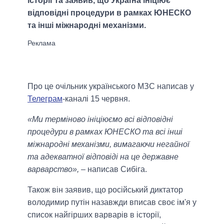
історії та заявив, що Україна ініціює
відповідні процедури в рамках ЮНЕСКО
та інші міжнародні механізми.
Про це очільник українського МЗС написав у
Телеграм
-каналі 15 червня.
«Ми терміново ініціюємо всі відповідні
процедури в рамках ЮНЕСКО та всі інші
міжнародні механізми, вимагаючи негайної
та адекватної відповіді на це державне
варварство»,
– написав Сибіга.
Також він заявив, що російський диктатор
володимир путін назавжди вписав своє ім'я у
список найгірших варварів в історії,