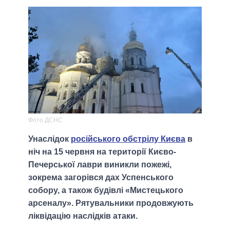
Фото ДСНС
Унаслідок
російського обстрілу Києва
в
ніч на 15 червня на території Києво-
Печерської лаври виникли пожежі,
зокрема загорівся дах Успенського
собору, а також будівлі «Мистецького
арсеналу». Рятувальники продовжують
ліквідацію наслідків атаки.