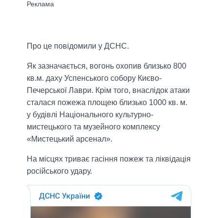
Про це повідомили у ДСНС.
Як зазначається, вогонь охопив близько 800
кв.м. даху Успенського собору Києво-
Печерської Лаври. Крім того, внаслідок атаки
сталася пожежа площею близько 1000 кв. м.
у будівлі Національного культурно-
мистецького та музейного комплексу
«Мистецький арсенал».
На місцях триває гасіння пожеж та ліквідація
російського удару.