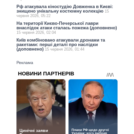
Рф атакувала кіностудію Довженка в Києві:
знищено унікальну костюмну колекцію
15
червня 2026, 05:22
На території Києво-Печерської лаври
внаслідок атаки сталась пожежа (доповнено)
15 червня 2026, 02:04
Київ комбіновано атакували дронами та
ракетами: перші деталі про наслідки
(доповнено)
15 червня 2026, 01:44