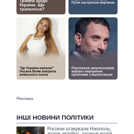
ІНШІ НОВИНИ ПОЛІТИКИ
Росіяни атакували Нікополь:
згорів автобус, загинув водій