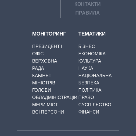
КОНТАКТИ
ПРАВИЛА
МОНІТОРИНГ
ТЕМАТИКИ
ПРЕЗИДЕНТ І
БІЗНЕС
ОФІС
ЕКОНОМІКА
ВЕРХОВНА
КУЛЬТУРА
РАДА
НАУКА
КАБІНЕТ
НАЦІОНАЛЬНА
МІНІСТРІВ
БЕЗПЕКА
ГОЛОВИ
ПОЛІТИКА
ОБЛАДМІНІСТРАЦІЙ
ПРАВО
МЕРИ МІСТ
СУСПІЛЬСТВО
ВСІ ПЕРСОНИ
ФІНАНСИ