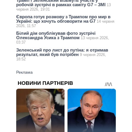
Трамп і Зеленський візьмуть участь у
робочій зустрічі в рамках саміту G7 – ЗМІ
13
червня 2026, 19:01
Європа готує розмову з Трампом про мир в
Україні: що хочуть обговорити на G7
14 червня
2026, 11:57
Білий дім опублікував фото зустрічі
Олександра Усика з Трампом
13 червня 2026,
03:37
Зеленський про лист до путіна: я отримав
результат, який був потрібен
9 червня 2026,
18:52