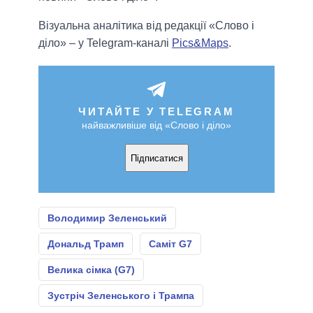
Візуальна аналітика від редакції «Слово і
діло» – у Telegram-каналі
Pics&Maps
.
ЧИТАЙТЕ У TELEGRAM
найважливіше від «Слово і діло»
Підписатися
Володимир Зеленський
Дональд Трамп
Саміт G7
Велика сімка (G7)
Зустріч Зеленського і Трампа