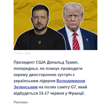
Слово і діло
Президент США Дональд Трамп,
попередньо, не планує проводити
окрему двосторонню зустріч з
українським лідером
Володимиром
Зеленським
на полях саміту G7, який
відбудеться 15-17 червня у Франції.