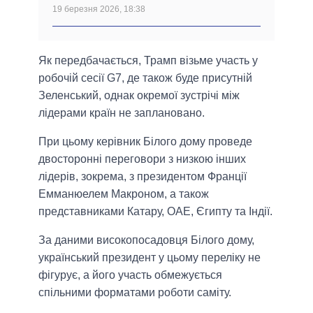
19 березня 2026, 18:38
Як передбачається, Трамп візьме участь у
робочій сесії G7, де також буде присутній
Зеленський, однак окремої зустрічі між
лідерами країн не заплановано.
При цьому керівник Білого дому проведе
двосторонні переговори з низкою інших
лідерів, зокрема, з президентом Франції
Емманюелем Макроном, а також
представниками Катару, ОАЕ, Єгипту та Індії.
За даними високопосадовця Білого дому,
український президент у цьому переліку не
фігурує, а його участь обмежується
спільними форматами роботи саміту.