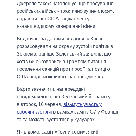
Джерело також наголошує, що просування
російських військ «практично зупинилося»,
додавши, що США зацікавлені у
якнайшвидшому завершенні війни.
Водночас, за даними видання, у Києві
розраховували на окрему зустріч політиків.
Зокрема, раніше Зеленський заявляв, що
хотів би обговорити з Трампом питання
посилення санкцій проти росії та позицію
США щодо можливого запровадження.
Варто зазначити, напередодні
повідомлялося, що Зеленський й Трамп у
вівторок, 16 червня,
візьмуть участь у
робочій зустрічі
в рамках саміту G7 у Франції
та та можуть зустрітися у кулуарах.
Як відомо, саміт «Групи семи», який