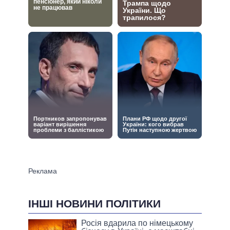
ІНШІ НОВИНИ ПОЛІТИКИ
Росія вдарила по німецькому