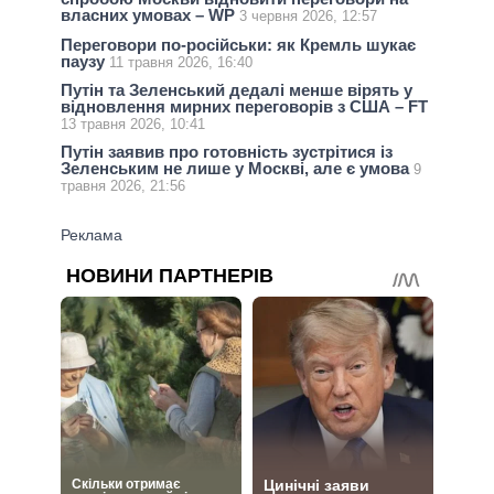
власних умовах – WP
3 червня 2026, 12:57
Переговори по-російськи: як Кремль шукає
паузу
11 травня 2026, 16:40
Путін та Зеленський дедалі менше вірять у
відновлення мирних переговорів з США – FT
13 травня 2026, 10:41
Путін заявив про готовність зустрітися із
Зеленським не лише у Москві, але є умова
9
травня 2026, 21:56