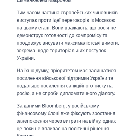
Емманюелем Макроном.
Тим часом частина європейських чиновників
виступає проти ідеї переговорів із Москвою
на цьому етапі. Вони вважають, що росія не
демонструє готовності до компромісу та
продовжує висувати максималістські вимоги,
зокрема щодо територіальних поступок
України.
На їхню думку, пріоритетом має залишатися
посилення військової підтримки України та
подальше посилення санкційного тиску на
росію, а не спроби дипломатичного діалогу.
За даними Bloomberg, у російському
фінансовому блоці вже фіксують зростання
занепокоєння через витрати на війну, однак
це поки не впливає на політичні рішення