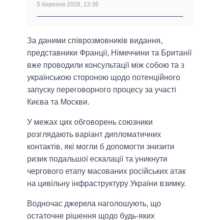
5 березня 2026, 13:36
За даними співрозмовників видання,
представники Франції, Німеччини та Британії
вже проводили консультації між собою та з
українською стороною щодо потенційного
запуску переговорного процесу за участі
Києва та Москви.
У межах цих обговорень союзники
розглядають варіант дипломатичних
контактів, які могли б допомогти знизити
ризик подальшої ескалації та уникнути
чергового етапу масованих російських атак
на цивільну інфраструктуру України взимку.
Водночас джерела наголошують, що
остаточне рішення щодо будь-яких