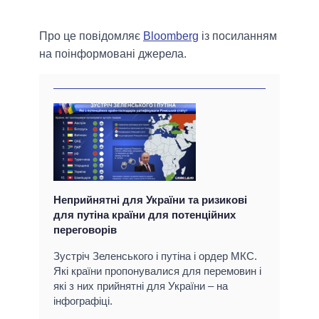
Про це повідомляє
Bloomberg
із посиланням
на поінформовані джерела.
Неприйнятні для України та ризикові
для путіна країни для потенційних
переговорів
Зустріч Зеленського і путіна і ордер МКС.
Які країни пропонувалися для перемовин і
які з них прийнятні для України – на
інфографіці.