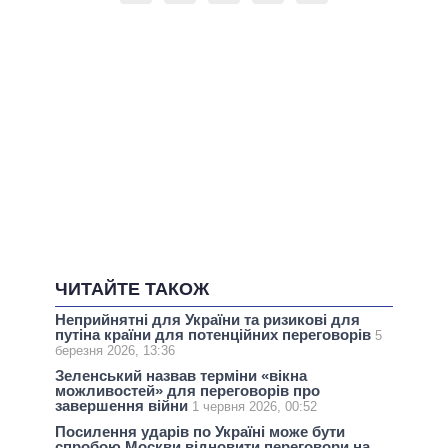
ЧИТАЙТЕ ТАКОЖ
Неприйнятні для України та ризикові для
путіна країни для потенційних переговорів
5
березня 2026, 13:36
Зеленський назвав терміни «вікна
можливостей» для переговорів про
завершення війни
1 червня 2026, 00:52
Посилення ударів по Україні може бути
спробою Москви відновити переговори на