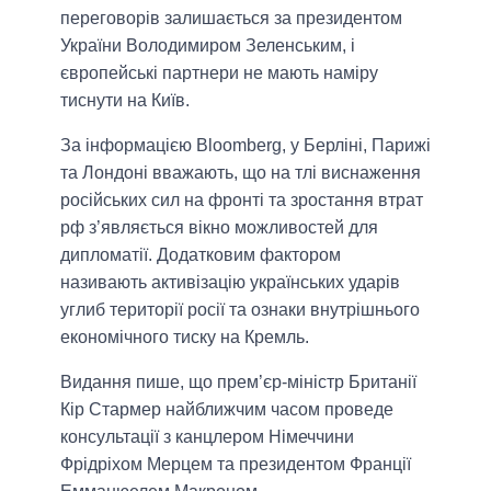
переговорів залишається за президентом
України Володимиром Зеленським, і
європейські партнери не мають наміру
тиснути на Київ.
За інформацією Bloomberg, у Берліні, Парижі
та Лондоні вважають, що на тлі виснаження
російських сил на фронті та зростання втрат
рф з’являється вікно можливостей для
дипломатії. Додатковим фактором
називають активізацію українських ударів
углиб території росії та ознаки внутрішнього
економічного тиску на Кремль.
Видання пише, що прем’єр-міністр Британії
Кір Стармер найближчим часом проведе
консультації з канцлером Німеччини
Фрідріхом Мерцем та президентом Франції