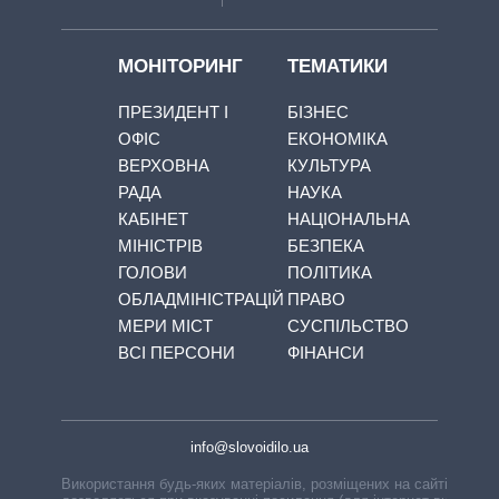
МОНІТОРИНГ
ТЕМАТИКИ
ПРЕЗИДЕНТ І
БІЗНЕС
ОФІС
ЕКОНОМІКА
ВЕРХОВНА
КУЛЬТУРА
РАДА
НАУКА
КАБІНЕТ
НАЦІОНАЛЬНА
МІНІСТРІВ
БЕЗПЕКА
ГОЛОВИ
ПОЛІТИКА
ОБЛАДМІНІСТРАЦІЙ
ПРАВО
МЕРИ МІСТ
СУСПІЛЬСТВО
ВСІ ПЕРСОНИ
ФІНАНСИ
info@slovoidilo.ua
Використання будь-яких матеріалів, розміщених на сайті,