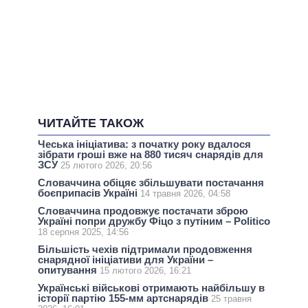
ЧИТАЙТЕ ТАКОЖ
Чеська ініціатива: з початку року вдалося
зібрати гроші вже на 880 тисяч снарядів для
ЗСУ
25 лютого 2026, 20:56
Словаччина обіцяє збільшувати постачання
боєприпасів Україні
14 травня 2026, 04:58
Словаччина продовжує постачати зброю
Україні попри дружбу Фіцо з путіним – Politico
18 серпня 2025, 14:56
Більшість чехів підтримали продовження
снарядної ініціативи для України –
опитування
15 лютого 2026, 16:21
Українські військові отримають найбільшу в
історії партію 155-мм артснарядів
25 травня