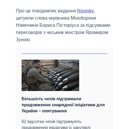
Про це повідомляє видання
Novinky
,
цитуючи слова керівника Міноборони
Німеччини Бориса Пісторіуса за підсумками
переговорів з чеським мінстром Яромиром
Зуною.
Більшість чехів підтримали
продовження снарядної ініціативи для
України – опитування
62 відсотки чехів підтримують
продовження ініціативи із закупівлі