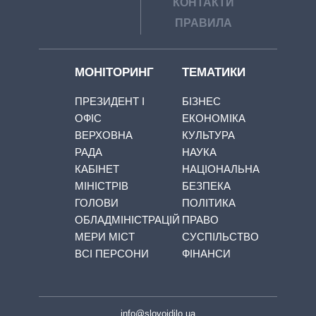
КОНТАКТИ
ПРАВИЛА
МОНІТОРИНГ
ТЕМАТИКИ
ПРЕЗИДЕНТ І
БІЗНЕС
ОФІС
ЕКОНОМІКА
ВЕРХОВНА
КУЛЬТУРА
РАДА
НАУКА
КАБІНЕТ
НАЦІОНАЛЬНА
МІНІСТРІВ
БЕЗПЕКА
ГОЛОВИ
ПОЛІТИКА
ОБЛАДМІНІСТРАЦІЙ
ПРАВО
МЕРИ МІСТ
СУСПІЛЬСТВО
ВСІ ПЕРСОНИ
ФІНАНСИ
info@slovoidilo.ua