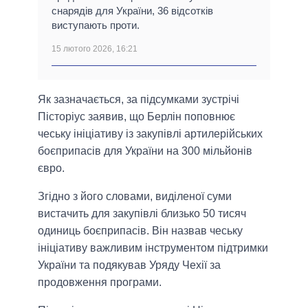
снарядів для України, 36 відсотків
виступають проти.
15 лютого 2026, 16:21
Як зазначається, за підсумками зустрічі
Пісторіус заявив, що Берлін поповнює
чеську ініціативу із закупівлі артилерійських
боєприпасів для України на 300 мільйонів
євро.
Згідно з його словами, виділеної суми
вистачить для закупівлі близько 50 тисяч
одиниць боєприпасів. Він назвав чеську
ініціативу важливим інструментом підтримки
України та подякував Уряду Чехії за
продовження програми.