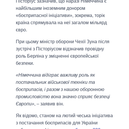
Пісторіус зазначив, що наразі Німеччина є
найбільшим іноземним донором
«боєприпасної ініціативи», зокрема, торік
країна спрямувала на неї загалом мільярд
євро.
При цьому міністр оборони Чехії Зуна після
зустрічі з Пісторіусом відзначив провідну
роль Берліна у зміцненні європейської
безпеки.
«Німеччина відіграє важливу роль як
постачальник військової техніки та
боєприпасів, і разом з нашою оборонною
промисловістю вона значно сприяє безпеці
Європи»
, – заявив він.
Як відомо, станом на лютий чеська ініціатива
з постачання боєприпасів для України