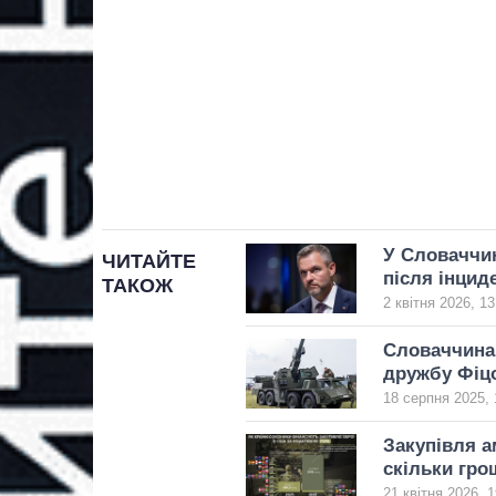
У Словаччин
ЧИТАЙТЕ
після інцид
ТАКОЖ
2 квітня 2026, 13
Словаччина 
дружбу Фіцо 
18 серпня 2025, 
Закупівля а
скільки гро
21 квітня 2026, 1