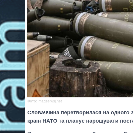
Фото: images.wsj.net
Словаччина перетворилася на одного 
країн НАТО та планує нарощувати пост