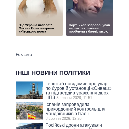
ІНШІ НОВИНИ ПОЛІТИКИ
Генштаб повідомив про удар
по буровій установці «Сиваш»
та підтвердив ураження двох
НПЗ
8 серпня 2026, 11:51
Іспанія запровадила
прикордонний контроль для
мандрівників з Італії
8 серпня 2026, 12:26
Російські дрони атакували