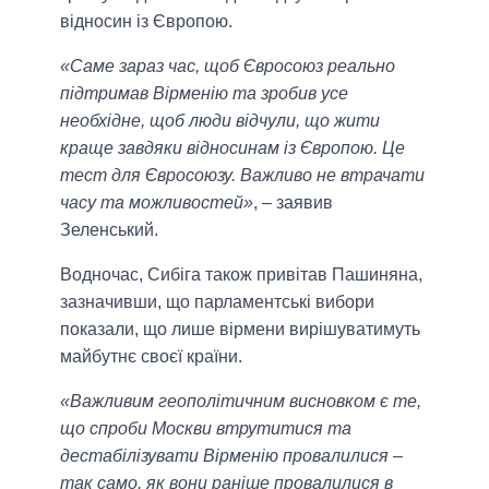
відносин із Європою.
«Саме зараз час, щоб Євросоюз реально
підтримав Вірменію та зробив усе
необхідне, щоб люди відчули, що жити
краще завдяки відносинам із Європою. Це
тест для Євросоюзу. Важливо не втрачати
часу та можливостей»
, – заявив
Зеленський.
Водночас, Сибіга також привітав Пашиняна,
зазначивши, що парламентські вибори
показали, що лише вірмени вирішуватимуть
майбутнє своєї країни.
«Важливим геополітичним висновком є те,
що спроби Москви втрутитися та
дестабілізувати Вірменію провалилися –
так само, як вони раніше провалилися в