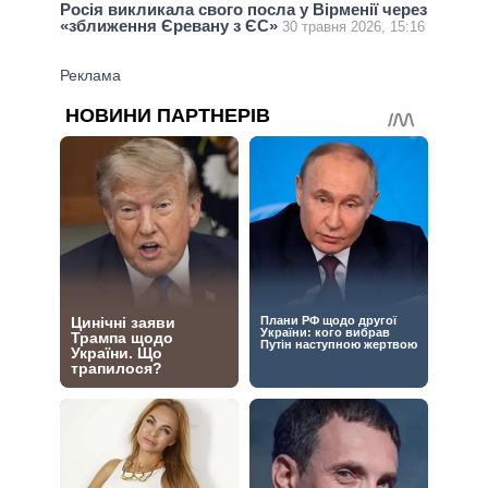
Росія викликала свого посла у Вірменії через
«зближення Єревану з ЄС»
30 травня 2026, 15:16