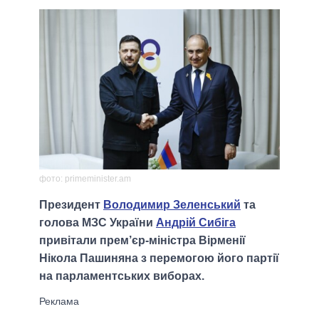
фото: primeminister.am
Президент
Володимир Зеленський
та
голова МЗС України
Андрій Сибіга
привітали прем’єр-міністра Вірменії
Нікола Пашиняна з перемогою його партії
на парламентських виборах.