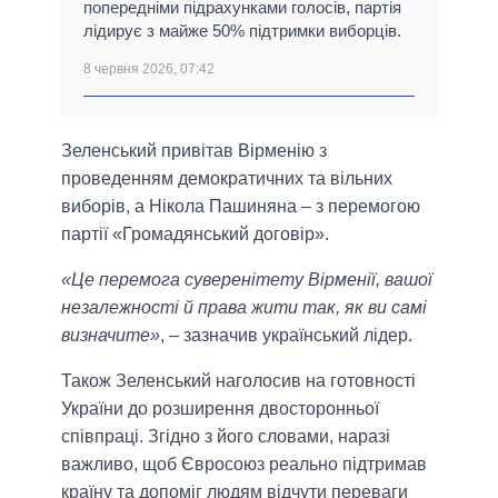
попередніми підрахунками голосів, партія
лідирує з майже 50% підтримки виборців.
8 червня 2026, 07:42
Зеленський привітав Вірменію з
проведенням демократичних та вільних
виборів, а Нікола Пашиняна – з перемогою
партії «Громадянський договір».
«Це перемога суверенітету Вірменії, вашої
незалежності й права жити так, як ви самі
визначите»
, – зазначив український лідер.
Також Зеленський наголосив на готовності
України до розширення двосторонньої
співпраці. Згідно з його словами, наразі
важливо, щоб Євросоюз реально підтримав
країну та допоміг людям відчути переваги