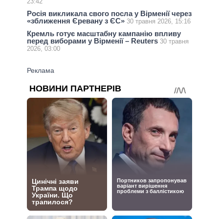
23:42
Росія викликала свого посла у Вірменії через
«зближення Єревану з ЄС»
30 травня 2026, 15:16
Кремль готує масштабну кампанію впливу
перед виборами у Вірменії – Reuters
30 травня
2026, 03:00