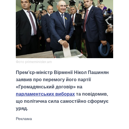
Фото primeminister.am
Прем’єр-міністр Вірменії Нікол Пашинян
заявив про перемогу його партії
«Громадянський договір» на
парламентських виборах
та повідомив,
що політична сила самостійно сформує
уряд.