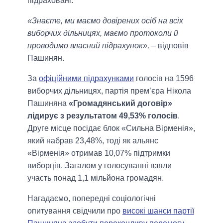
підраховані.
«Знаєте, ми маємо довірених осіб на всіх
виборчих дільницях, маємо протоколи й
проводимо власний підрахунок»,
– відповів
Пашинян.
За
офіційними підрахунками
голосів на 1596
виборчих дільницях, партія прем’єра Нікола
Пашиняна
«Громадянський договір»
лідирує з результатом 49,53% голосів
.
Друге місце посідає блок «Сильна Вірменія»,
який набрав 23,48%, тоді як альянс
«Вірменія» отримав 10,07% підтримки
виборців. Загалом у голосуванні взяли
участь понад 1,1 мільйона громадян.
Нагадаємо, попередні соціологічні
опитування свідчили про
високі шанси партії