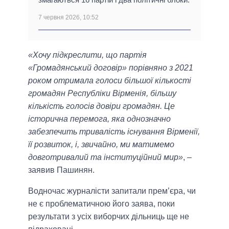
7 червня 2026, 10:52
«Хочу підкреслити, що партія
«Громадянський договір» порівняно з 2021
роком отримала голоси більшої кількості
громадян Республіки Вірменія, більшу
кількість голосів довіри громадян. Це
історична перемога, яка однозначно
забезпечить тривалість існування Вірменії,
її розвиток, і, звичайно, ми матимемо
довготривалий та інституційний мир»
, –
заявив Пашинян.
Водночас журналісти запитали прем’єра, чи
не є проблематичною його заява, поки
результати з усіх виборчих дільниць ще не