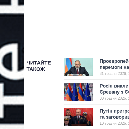
Проєвропей
ЧИТАЙТЕ
перемоги на
ТАКОЖ
31 травня 2026, 
Росія викли
Єревану з Є
30 травня 2026, 
Путін пригр
та заговори
10 травня 2026, 