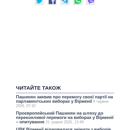
ЧИТАЙТЕ ТАКОЖ
Пашинян заявив про перемогу своєї партії на
парламентських виборах у Вірменії
8 червня
2026, 07:42
Проєвропейський Пашинян на шляху до
переконливої перемоги на виборах у Вірменії
– опитування
31 травня 2026, 13:49
ЦВК Вірменії відмовилася знімати з виборів