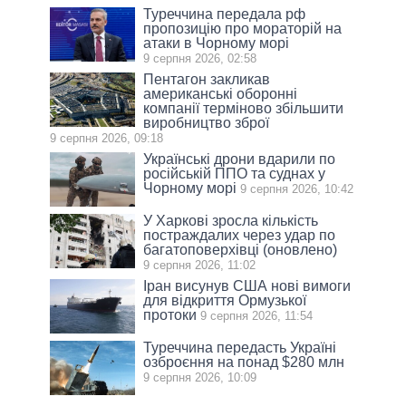
Туреччина передала рф
пропозицію про мораторій на
атаки в Чорному морі
9 серпня 2026, 02:58
Пентагон закликав
американські оборонні
компанії терміново збільшити
виробництво зброї
9 серпня 2026, 09:18
Українські дрони вдарили по
російській ППО та суднах у
Чорному морі
9 серпня 2026, 10:42
У Харкові зросла кількість
постраждалих через удар по
багатоповерхівці (оновлено)
9 серпня 2026, 11:02
Іран висунув США нові вимоги
для відкриття Ормузької
протоки
9 серпня 2026, 11:54
Туреччина передасть Україні
озброєння на понад $280 млн
9 серпня 2026, 10:09