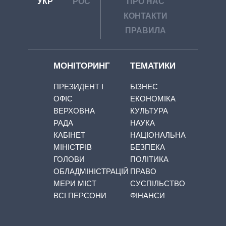
УКР
РОС
ПРО НАС
КОНТАКТИ
ПРАВИЛА
МОНІТОРИНГ
ТЕМАТИКИ
ПРЕЗИДЕНТ І
БІЗНЕС
ОФІС
ЕКОНОМІКА
ВЕРХОВНА
КУЛЬТУРА
РАДА
НАУКА
КАБІНЕТ
НАЦІОНАЛЬНА
МІНІСТРІВ
БЕЗПЕКА
ГОЛОВИ
ПОЛІТИКА
ОБЛАДМІНІСТРАЦІЙ
ПРАВО
МЕРИ МІСТ
СУСПІЛЬСТВО
ВСІ ПЕРСОНИ
ФІНАНСИ