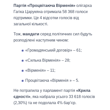
Партія «Процвітаюча Вірменія»
олігарха
Гагіка Царукяна отримала 58 368 голоси
підтримки. Це 4 відсотки голосів від
загальної кількості.
Тож,
мандати
серед політичних сил будуть
розподілені наступним чином:
«Громадянський договір» – 61;
«Сильна Вірменія» – 28;
«Вірменія» – 11;
Процвітаюча «Вірменія » – 5.
Не потрапила у парламент партія
«Крила
єдності»
, яка набрала усього 33 618 голосів
(2,30%) та не подолала 4% бар’єр.