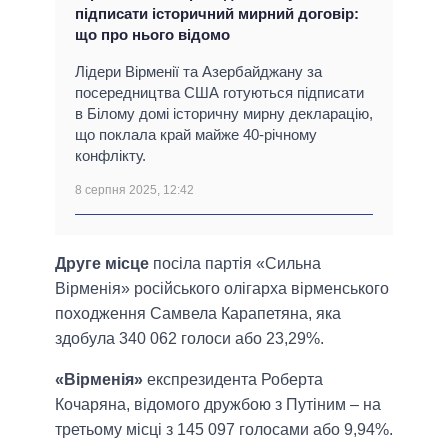
підписати історичний мирний договір:
що про нього відомо
Лідери Вірменії та Азербайджану за
посередництва США готуються підписати
в Білому домі історичну мирну декларацію,
що поклала край майже 40-річному
конфлікту.
8 серпня 2025, 12:42
Друге місце
посіла партія «Сильна
Вірменія» російського олігарха вірменського
походження Самвела Карапетяна, яка
здобула 340 062 голоси або 23,29%.
«Вірменія»
експрезидента Роберта
Кочаряна, відомого дружбою з Путіним – на
третьому місці з 145 097 голосами або 9,94%.