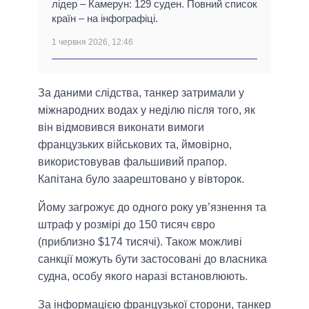
лідер – Камерун: 129 суден. Повний список
країн – на інфографіці.
1 червня 2026, 12:46
За даними слідства, танкер затримали у
міжнародних водах у неділю після того, як
він відмовився виконати вимоги
французьких військових та, ймовірно,
використовував фальшивий прапор.
Капітана було заарештовано у вівторок.
Йому загрожує до одного року ув’язнення та
штраф у розмірі до 150 тисяч євро
(приблизно $174 тисячі). Також можливі
санкції можуть бути застосовані до власника
судна, особу якого наразі встановлюють.
За інформацією французької сторони, танкер