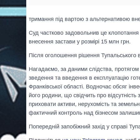
тримання під вартою з альтернативою вне
Суд частково задовольнив це клопотання
внесення застави у розмірі 15 млн грн.
Після оголошення рішення Тупальського вз
Нагадаємо, за даними слідства, протягом
зведення та введення в експлуатацію гот
Франківської області. Водночас обсяг інв
його родини, що свідчить про відсутніст
приховати активи, нерухомість та земель
фактичний контроль над бізнесом залишив
Попередній запобіжний захід у справі Ту