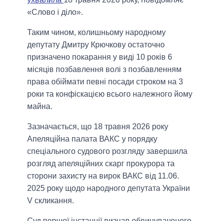
«Слово і діло».
Таким чином, колишньому народному
депутату Дмитру Крючкову остаточно
призначено покарання у виді 10 років 6
місяців позбавлення волі з позбавленням
права обіймати певні посади строком на 3
роки та конфіскацією всього належного йому
майна.
Зазначається, що 18 травня 2026 року
Апеляційна палата ВАКС у порядку
спеціального судового розгляду завершила
розгляд апеляційних скарг прокурора та
сторони захисту на вирок ВАКС від 11.06.
2025 року щодо народного депутата України
V скликання.
Суд першої інстанції визнав обвинуваченого