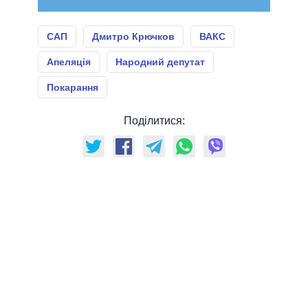
САП
Дмитро Крючков
ВАКС
Апеляція
Народний депутат
Покарання
Поділитися: