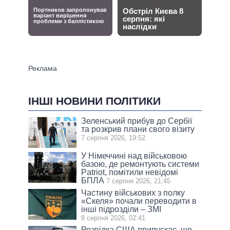
ІНШІ НОВИНИ ПОЛІТИКИ
Зеленський прибув до Сербії
та розкрив плани свого візиту
7 серпня 2026, 19:52
У Німеччині над військовою
базою, де ремонтують системи
Patriot, помітили невідомі
БПЛА
7 серпня 2026, 21:45
Частину військових з полку
«Скеля» почали переводити в
інші підрозділи – ЗМІ
8 серпня 2026, 02:41
Розвідка США припускає, що