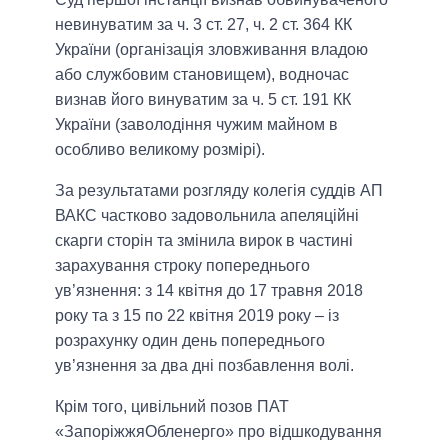
невинуватим за ч. 3 ст. 27, ч. 2 ст. 364 КК
України (організація зловживання владою
або службовим становищем), водночас
визнав його винуватим за ч. 5 ст. 191 КК
України (заволодіння чужим майном в
особливо великому розмірі).
За результатами розгляду колегія суддів АП
ВАКС частково задовольнила апеляційні
скарги сторін та змінила вирок в частині
зарахування строку попереднього
ув’язнення: з 14 квітня до 17 травня 2018
року та з 15 по 22 квітня 2019 року – із
розрахунку один день попереднього
ув’язнення за два дні позбавлення волі.
Крім того, цивільний позов ПАТ
«ЗапоріжжяОбленерго» про відшкодування