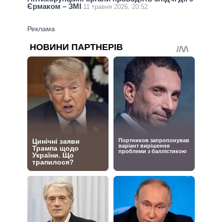
Єрмаком – ЗМІ
11 травня 2026, 20:52