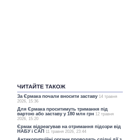
ЧИТАЙТЕ ТАКОЖ
За Єрмака почали вносити заставу
14 травня
2026, 15:36
Для Єрмака проситимуть тримання під
вартою або заставу у 180 млн грн
12 травня
2026, 15:20
Єрмак відреагував на отримання підозри від
НАБУ і САП
11 травня 2026, 23:44
Антикорупційні органи проводять слідчі дії з