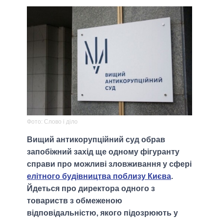
Фото: Слово і діло
Вищий антикорупційний суд обрав
запобіжний захід ще одному фігуранту
справи про можливі зловживання у сфері
елітного будівництва поблизу Києва
.
Йдеться про директора одного з
товариств з обмеженою
відповідальністю, якого підозрюють у