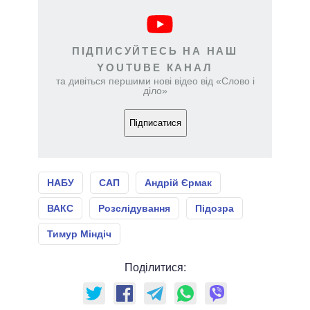
ПІДПИСУЙТЕСЬ НА НАШ
YOUTUBE КАНАЛ
та дивіться першими нові відео від «Слово і
діло»
Підписатися
НАБУ
САП
Андрій Єрмак
ВАКС
Розслідування
Підозра
Тимур Міндіч
Поділитися: