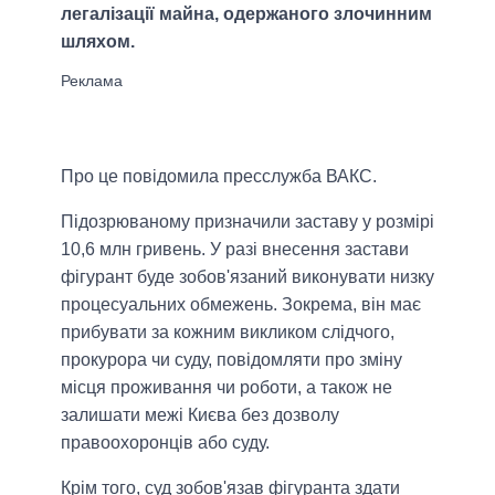
легалізації майна, одержаного злочинним
шляхом.
Про це повідомила пресслужба ВАКС.
Підозрюваному призначили заставу у розмірі
10,6 млн гривень. У разі внесення застави
фігурант буде зобов'язаний виконувати низку
процесуальних обмежень. Зокрема, він має
прибувати за кожним викликом слідчого,
прокурора чи суду, повідомляти про зміну
місця проживання чи роботи, а також не
залишати межі Києва без дозволу
правоохоронців або суду.
Крім того, суд зобов'язав фігуранта здати