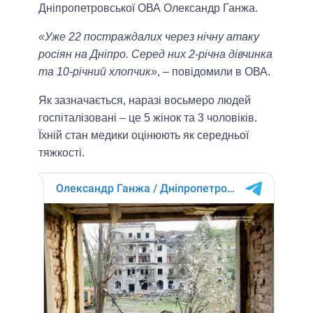
Дніпропетровської ОВА Олександр Ганжа.
«Уже 22 постраждалих через нічну атаку
росіян на Дніпро. Серед них 2-річна дівчинка
та 10-річний хлопчик»
, – повідомили в ОВА.
Як зазначається, наразі восьмеро людей
госпіталізовані – це 5 жінок та 3 чоловіків.
Їхній стан медики оцінюють як середньої
тяжкості.