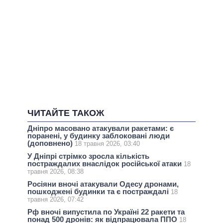
ЧИТАЙТЕ ТАКОЖ
Дніпро масовано атакували ракетами: є
поранені, у будинку заблоковані люди
(доповнено)
18 травня 2026, 03:40
У Дніпрі стрімко зросла кількість
постраждалих внаслідок російської атаки
18
травня 2026, 08:38
Росіяни вночі атакували Одесу дронами,
пошкоджені будинки та є постраждалі
18
травня 2026, 07:42
Рф вночі випустила по Україні 22 ракети та
понад 500 дронів: як відпрацювала ППО
18