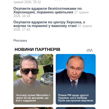
травня 2026, 10:22
Окупанти вдарили безпілотниками по
Херсонщині, поранено цивільних
17 травня
2026, 16:14
Окупанти вдарили по центру Херсона, є
жертва та поранені у важкому стані
16 травня
2026, 17:43