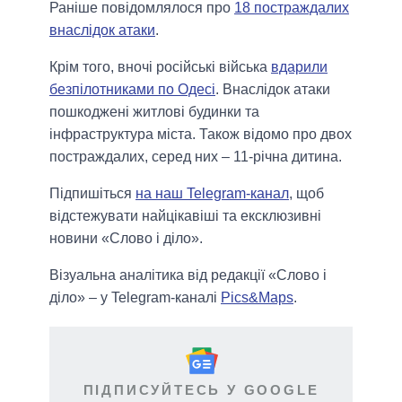
Раніше повідомлялося про
18 постраждалих
внаслідок атаки
.
Крім того, вночі російські війська
вдарили
безпілотниками по Одесі
. Внаслідок атаки
пошкоджені житлові будинки та
інфраструктура міста. Також відомо про двох
постраждалих, серед них – 11-річна дитина.
Підпишіться
на наш Telegram-канал
, щоб
відстежувати найцікавіші та ексклюзивні
новини «Слово і діло».
Візуальна аналітика від редакції «Слово і
діло» – у Telegram-каналі
Pics&Maps
.
ПІДПИСУЙТЕСЬ У GOOGLE