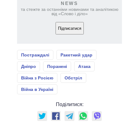
NEWS
та стежте за останніми новинами та аналітикою
від «Слово і діло»
Підписатися
Постраждалі
Ракетний удар
Дніпро
Поранені
Атака
Війна з Росією
Обстріл
Війна в Україні
Поділитися: