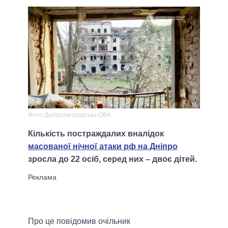
Фото Дніпропетровська ОВА
Кількість постраждалих вналідок
масованої нічної атаки рф на Дніпро
зросла до 22 осіб, серед них – двоє дітей.
Про це повідомив очільник