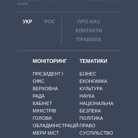
особи.
УКР
РОС
ПРО НАС
КОНТАКТИ
ПРАВИЛА
МОНІТОРИНГ
ТЕМАТИКИ
ПРЕЗИДЕНТ І
БІЗНЕС
ОФІС
ЕКОНОМІКА
ВЕРХОВНА
КУЛЬТУРА
РАДА
НАУКА
КАБІНЕТ
НАЦІОНАЛЬНА
МІНІСТРІВ
БЕЗПЕКА
ГОЛОВИ
ПОЛІТИКА
ОБЛАДМІНІСТРАЦІЙ
ПРАВО
МЕРИ МІСТ
СУСПІЛЬСТВО