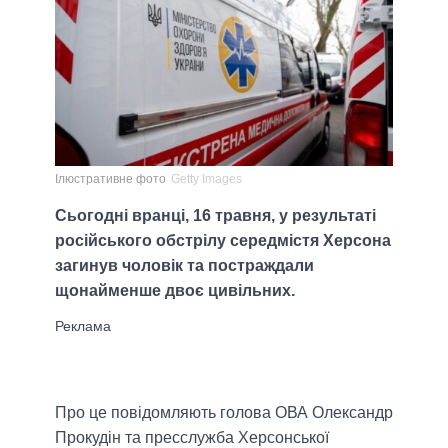
Ілюстративне фото
Getty Images
Сьогодні вранці, 16 травня, у результаті
російського обстрілу середмістя Херсона
загинув чоловік та постраждали
щонайменше двоє цивільних.
Про це повідомляють голова ОВА Олександр
Прокудін та пресслужба Херсонської