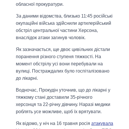
обласної прокуратури.
За даними відомства, близько 11:45 російські
окупаційні війська здійснили артилерійський
обстріл центральної частини Херсона,
внаслідок атаки загинув чоловік.
Як зазначається, ще двоє цивільних дістали
поранення різного ступеня тяжкості. На
момент обстрілу усі вони перебували на
вулиці. Постраждалих було госпіталізовано
до лікарні.
Водночас, Прокудін уточнив, що до лікарні у
тяжкому стані доставили 35-річного
херсонця та 22-річну дівчину. Наразі медики
роблять усе можливе, щоб їх врятувати.
Як відомо, у ніч на 16 травня росія
атакувала