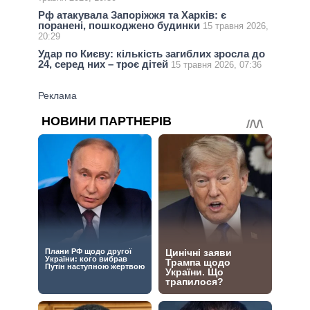
Рф атакувала Запоріжжя та Харків: є
поранені, пошкоджено будинки
15 травня 2026,
20:29
Удар по Києву: кількість загиблих зросла до
24, серед них – троє дітей
15 травня 2026, 07:36