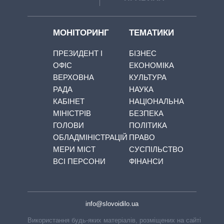
МОНІТОРИНГ
ТЕМАТИКИ
ПРЕЗИДЕНТ І
БІЗНЕС
ОФІС
ЕКОНОМІКА
ВЕРХОВНА
КУЛЬТУРА
РАДА
НАУКА
КАБІНЕТ
НАЦІОНАЛЬНА
МІНІСТРІВ
БЕЗПЕКА
ГОЛОВИ
ПОЛІТИКА
ОБЛАДМІНІСТРАЦІЙ
ПРАВО
МЕРИ МІСТ
СУСПІЛЬСТВО
ВСІ ПЕРСОНИ
ФІНАНСИ
info@slovoidilo.ua
Використання будь-яких матеріалів, розміщених на сайті,