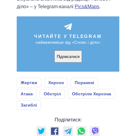
діло» – у Telegram-каналі
Pics&Maps
.
ЧИТАЙТЕ У TELEGRAM
найважливіше від «Слово і діло»
Підписатися
Жертви
Херсон
Поранені
Атака
Обстріл
Обстріли Херсона
Загиблі
Поділитися: