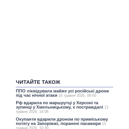
ЧИТАЙТЕ ТАКОЖ
ППО ліквідувала майже усі російські дрони
під час нічної атаки
16 травня 2026, 09:50
Рф вдарила по маршрутці у Херсоні та
зупинці у Хмельницькому, є постраждалі
13
травня 2026, 14:08
Окупанти вдарили дроном по приміському
потягу на Запоріжжі, поранені пасажири
15
травня 2026, 10:30