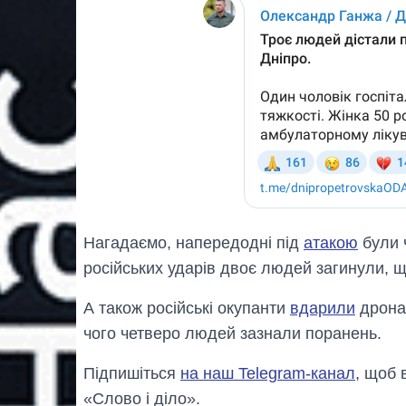
Нагадаємо, напередодні під
атакою
були 
російських ударів двоє людей загинули, щ
А також російські окупанти
вдарили
дронам
чого четверо людей зазнали поранень.
Підпишіться
на наш Telegram-канал
, щоб 
«Слово і діло».