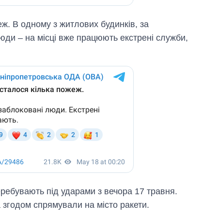
еж. В одному з житлових будинків, за
ди – на місці вже працюють екстрені служби,
еребувають під ударами з вечора 17 травня.
 згодом спрямували на місто ракети.