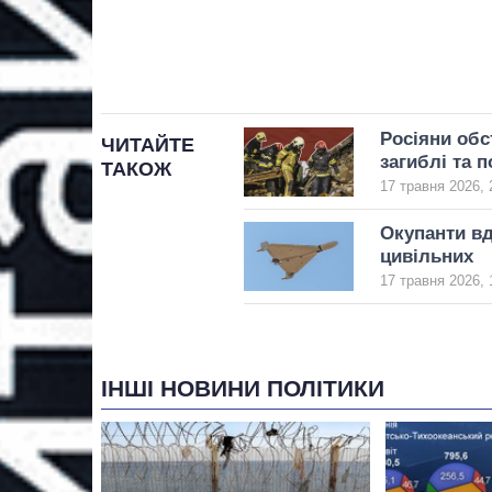
Росіяни обс
ЧИТАЙТЕ
загиблі та п
ТАКОЖ
17 травня 2026, 
Окупанти вд
цивільних
17 травня 2026, 
ІНШІ НОВИНИ ПОЛІТИКИ