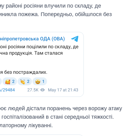
у районі росіяни влучили по складу, де
 виникла пожежа. Попередньо, обійшлося без
оє людей дістали поранень через ворожу атаку
 госпіталізований в стані середньої тяжкості.
улаторному лікуванні.