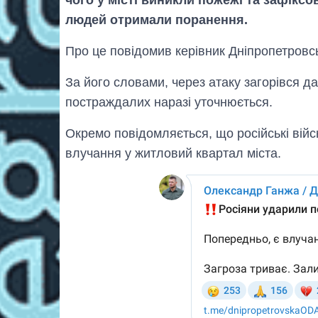
чого у місті виникли пожежі та зафікс
людей отримали поранення.
Про це повідомив керівник Дніпропетров
За його словами, через атаку загорівся д
постраждалих наразі уточнюється.
Окремо повідомляється, що російські війс
влучання у житловий квартал міста.