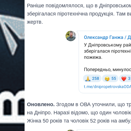
Раніше повідомлялося, що в Дніпровськом
зберігалася піротехнічна продукція. Там
жертв.
Оновлено.
Згодом в ОВА уточнили, що тр
на Дніпро. Наразі відомо, що один чоловік
Жінка 50 років та чоловік 52 років на амб