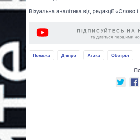
Візуальна аналітика від редакції «Слово і
ПІДПИСУЙТЕСЬ НА 
та дивіться першими нов
Пожежа
Дніпро
Атака
Обстріл
По