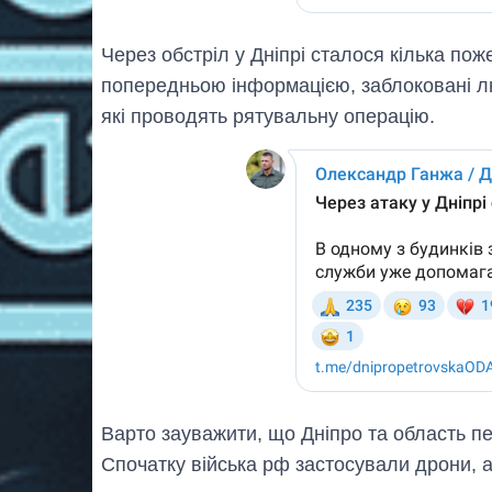
Через обстріл у Дніпрі сталося кілька пож
попередньою інформацією, заблоковані лю
які проводять рятувальну операцію.
Варто зауважити, що Дніпро та область п
Спочатку війська рф застосували дрони, а