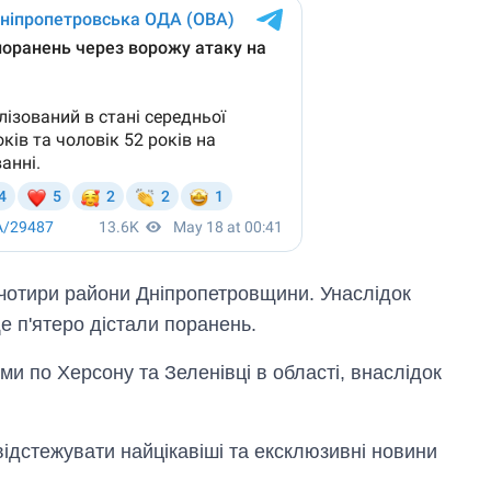
чотири райони Дніпропетровщини. Унаслідок
е п'ятеро дістали поранень.
и по Херсону та Зеленівці в області, внаслідок
відстежувати найцікавіші та ексклюзивні новини