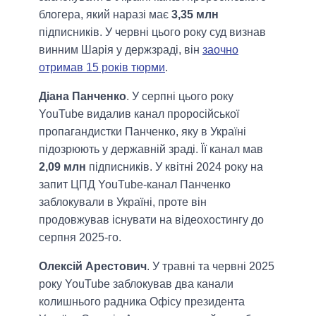
блогера, який наразі має
3,35 млн
підписників. У червні цього року суд визнав
винним Шарія у держзраді, він
заочно
отримав 15 років тюрми
.
Діана Панченко
. У серпні цього року
YouTube видалив канал проросійської
пропагандистки Панченко, яку в Україні
підозрюють у державній зраді. Її канал мав
2,09 млн
підписників. У квітні 2024 року на
запит ЦПД YouTube-канал Панченко
заблокували в Україні, проте він
продовжував існувати на відеохостингу до
серпня 2025-го.
Олексій Арестович
. У травні та червні 2025
року YouTube заблокував два канали
колишнього радника Офісу президента