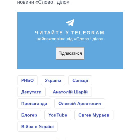
новини «Слово і діло».
ЧИТАЙТЕ У TELEGRAM
найважливіше від «Слово і діло»
Підписатися
РНБО
Україна
Санкції
Депутати
Анатолій Шарій
Пропаганда
Олексій Арестович
Блогер
YouTube
Євген Мураєв
Війна в Україні