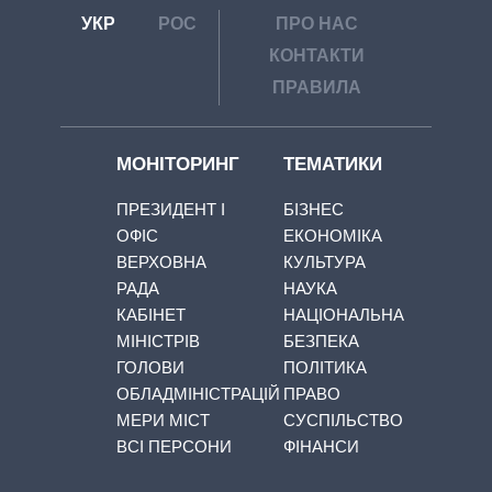
УКР
РОС
ПРО НАС
КОНТАКТИ
ПРАВИЛА
МОНІТОРИНГ
ТЕМАТИКИ
ПРЕЗИДЕНТ І
БІЗНЕС
ОФІС
ЕКОНОМІКА
ВЕРХОВНА
КУЛЬТУРА
РАДА
НАУКА
КАБІНЕТ
НАЦІОНАЛЬНА
МІНІСТРІВ
БЕЗПЕКА
ГОЛОВИ
ПОЛІТИКА
ОБЛАДМІНІСТРАЦІЙ
ПРАВО
МЕРИ МІСТ
СУСПІЛЬСТВО
ВСІ ПЕРСОНИ
ФІНАНСИ