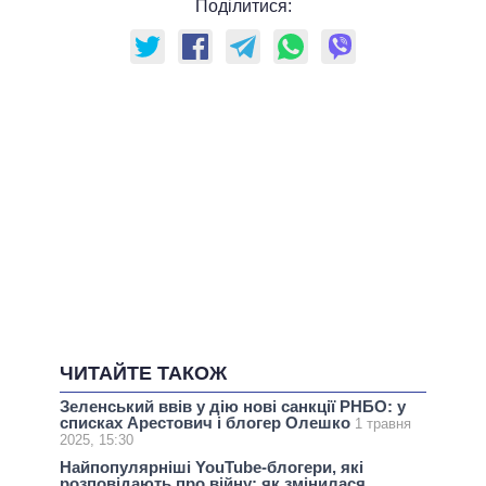
Поділитися:
ЧИТАЙТЕ ТАКОЖ
Зеленський ввів у дію нові санкції РНБО: у
списках Арестович і блогер Олешко
1 травня
2025, 15:30
Найпопулярніші YouTube-блогери, які
розповідають про війну: як змінилася