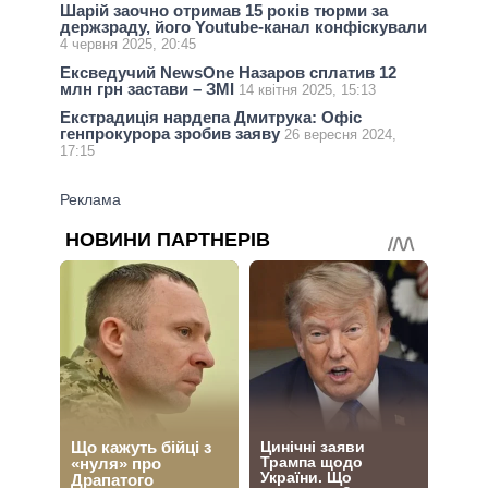
Шарій заочно отримав 15 років тюрми за
держзраду, його Youtube-канал конфіскували
4 червня 2025, 20:45
Ексведучий NewsOne Назаров сплатив 12
млн грн застави – ЗМІ
14 квітня 2025, 15:13
Екстрадиція нардепа Дмитрука: Офіс
генпрокурора зробив заяву
26 вересня 2024,
17:15