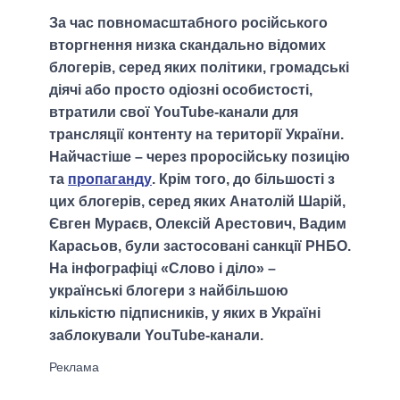
За час повномасштабного російського
вторгнення низка скандально відомих
блогерів, серед яких політики, громадські
діячі або просто одіозні особистості,
втратили свої YouTube-канали для
трансляції контенту на території України.
Найчастіше – через проросійську позицію
та
пропаганду
. Крім того, до більшості з
цих блогерів, серед яких Анатолій Шарій,
Євген Мураєв, Олексій Арестович, Вадим
Карасьов, були застосовані санкції РНБО.
На інфографіці «Слово і діло» –
українські блогери з найбільшою
кількістю підписників, у яких в Україні
заблокували YouTube-канали.