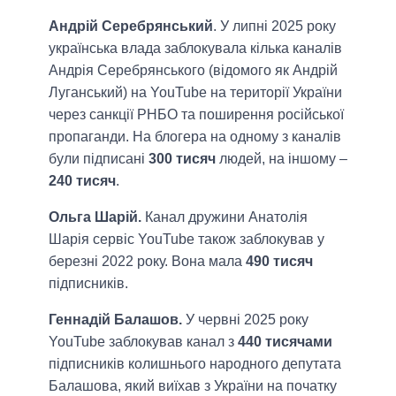
Андрій Серебрянський
. У липні 2025 року
українська влада заблокувала кілька каналів
Андрія Серебрянського (відомого як Андрій
Луганський) на YouTube на території України
через санкції РНБО та поширення російської
пропаганди. На блогера на одному з каналів
були підписані
300 тисяч
людей, на іншому –
240 тисяч
.
Ольга Шарій.
Канал дружини Анатолія
Шарія сервіс YouTube також заблокував у
березні 2022 року. Вона мала
490 тисяч
підписників.
Геннадій Балашов.
У червні 2025 року
YouTube заблокував канал з
440 тисячами
підписників колишнього народного депутата
Балашова, який виїхав з України на початку