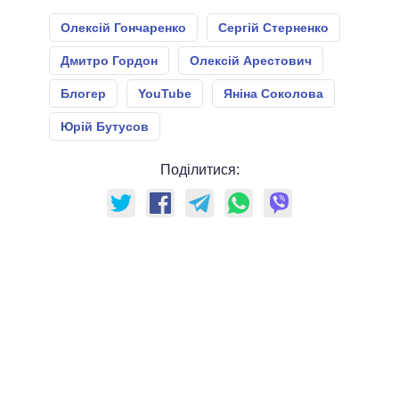
Олексій Гончаренко
Сергій Стерненко
Дмитро Гордон
Олексій Арестович
Блогер
YouTube
Яніна Соколова
Юрій Бутусов
Поділитися: