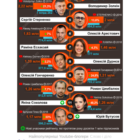
Найпопулярніші Youtube-блогери
Слово і діло