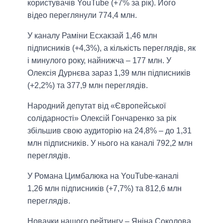
користувачів YouTube (+7% за рік). Його
відео переглянули 774,4 млн.
У каналу Раміни Есхакзай 1,46 млн
підписників (+4,3%), а кількість переглядів, як
і минулого року, найнижча – 177 млн. У
Олексія Дурнєва зараз 1,39 млн підписників
(+2,2%) та 377,9 млн переглядів.
Народний депутат від «Європейської
солідарності» Олексій Гончаренко за рік
збільшив свою аудиторію на 24,8% – до 1,31
млн підписників. У нього на каналі 792,2 млн
переглядів.
У Романа Цимбалюка на YouTube-каналі
1,26 млн підписників (+7,7%) та 812,6 млн
переглядів.
Новачки нашого рейтингу – Яніна Соколова