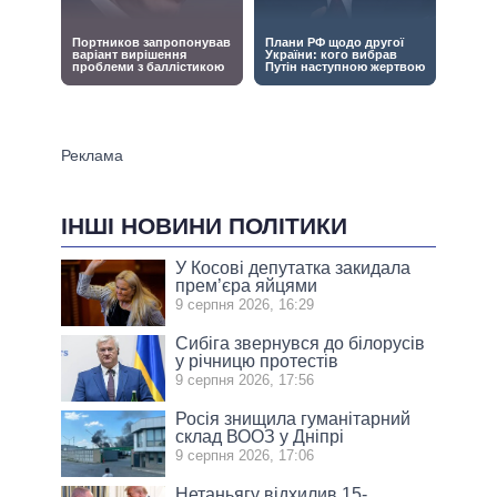
ІНШІ НОВИНИ ПОЛІТИКИ
У Косові депутатка закидала
прем’єра яйцями
9 серпня 2026, 16:29
Сибіга звернувся до білорусів
у річницю протестів
9 серпня 2026, 17:56
Росія знищила гуманітарний
склад ВООЗ у Дніпрі
9 серпня 2026, 17:06
Нетаньягу відхилив 15-