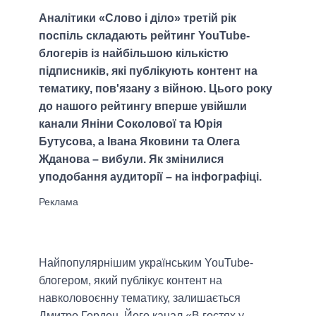
Аналітики «Слово і діло» третій рік
поспіль складають рейтинг YouTube-
блогерів із найбільшою кількістю
підписників, які публікують контент на
тематику, пов'язану з війною. Цього року
до нашого рейтингу вперше увійшли
канали Яніни Соколової та Юрія
Бутусова, а Івана Яковини та Олега
Жданова – вибули. Як змінилися
уподобання аудиторії – на інфографіці.
Найпопулярнішим українським YouTube-
блогером, який публікує контент на
навколовоєнну тематику, залишається
Дмитро Гордон. Його канал «В гостях у