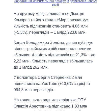
Зображення максимального розміру (відкриється в новому
вікні)
На другому місці залишається Дмитро
Комаров та його канал «Мир наизнанку»:
кількість підписників становить 4,06 млн
(+5,5%), переглядів – 1 млрд 223,8 млн.
Канал Володимира Золкіна, де він публікує
відео з російськими військовополоненими,
збільшив кількість підписників на 21,3% – до
2,22 млн. Кількість переглядів збільшилась
до 1 млрд 262 млн.
У волонтера Сергія Стерненка 2 млн
підписників на YouTube (+13,6% за рік) та
994,8 млн переглядів.
На колишнього радника керівника ОПУ
Олексія Арестовича підписано 1,83 млн