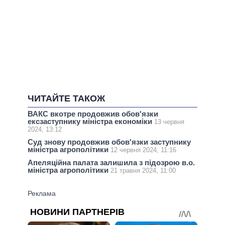
ЧИТАЙТЕ ТАКОЖ
ВАКС вкотре продовжив обов'язки
ексзаступнику міністра економіки
13 червня
2024, 13:12
Суд знову продовжив обов'язки заступнику
міністра агрополітики
12 червня 2024, 11:16
Апеляційна палата залишила з підозрою в.о.
міністра агрополітики
21 травня 2024, 11:00