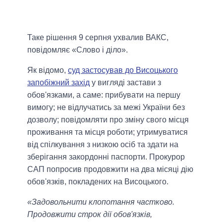
Таке рішення 9 серпня ухвалив ВАКС,
повідомляє «Слово і діло».
Як відомо,
суд застосував до Висоцького
запобіжний захід
у вигляді застави з
обов'язками, а саме: прибувати на першу
вимогу; не відлучатись за межі України без
дозволу; повідомляти про зміну свого місця
проживання та місця роботи; утримуватися
від спілкування з низкою осіб та здати на
зберігання закордонні паспорти. Прокурор
САП попросив продовжити на два місяці дію
обов'язків, покладених на Висоцького.
«Задовольнити клопотання частково.
Продовжити строк дії обов'язків,