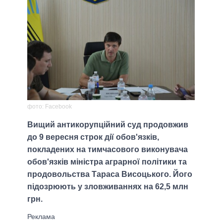
фото: Facebook
Вищий антикорупційний суд продовжив
до 9 вересня строк дії обов'язків,
покладених на тимчасового виконувача
обов'язків міністра аграрної політики та
продовольства Тараса Висоцького. Його
підозрюють у зловживаннях на 62,5 млн
грн.