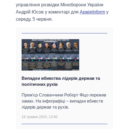
управління розвідки Міноборони України
Андрій Юсов у коментарі для
АрміяInform
у
середу, 5 червня.
Випадки вбивства лідерів держав та
політичних рухів
Прем'єр Словаччини Роберт Фіцо пережив
замах. На інфографіці – випадки вбивств
лідерів держав та рухів.
16 травня 2024, 13:00