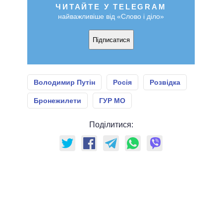
ЧИТАЙТЕ У TELEGRAM
найважливіше від «Слово і діло»
Підписатися
Володимир Путін
Росія
Розвідка
Бронежилети
ГУР МО
Поділитися: