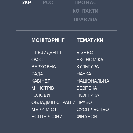
УКР
РОС
ПРО НАС
КОНТАКТИ
ПРАВИЛА
МОНІТОРИНГ
ТЕМАТИКИ
ПРЕЗИДЕНТ І
БІЗНЕС
ОФІС
ЕКОНОМІКА
ВЕРХОВНА
КУЛЬТУРА
РАДА
НАУКА
КАБІНЕТ
НАЦІОНАЛЬНА
МІНІСТРІВ
БЕЗПЕКА
ГОЛОВИ
ПОЛІТИКА
ОБЛАДМІНІСТРАЦІЙ
ПРАВО
МЕРИ МІСТ
СУСПІЛЬСТВО
ВСІ ПЕРСОНИ
ФІНАНСИ