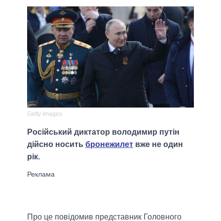
Getty Images
Російський диктатор володимир путін
дійсно носить
бронежилет
вже не один
рік.
Про це повідомив представник Головного