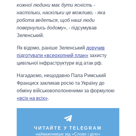
кожної людини має бути ясність -
настільки, наскільки це можливо, - яка
робота ведеться, щоб наші люди
повернулись додому»
, - підсумував
Зеленський.
Як відомо, раніше Зеленський
доручив
підготувати «всеохопний план»
захисту
цивільної інфраструктури від атак рф.
Нагадаємо, нещодавно Папа Римський
Франциск закликав росію та Україну до
обміну військовополоненими за формулою
«всіх на всіх»
.
ЧИТАЙТЕ У TELEGRAM
найважливіше від «Слово і діло»