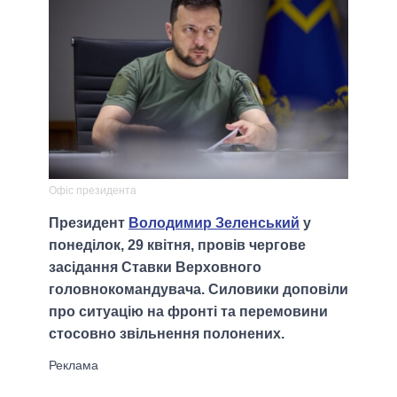
Офіс президента
Президент
Володимир Зеленський
у
понеділок, 29 квітня, провів чергове
засідання Ставки Верховного
головнокомандувача. Cиловики доповіли
про ситуацію на фронті та перемовини
стосовно звільнення полонених.