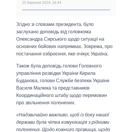
25 березня 2024, 16:44
Згідно зі словами президента, було
заслухано доповідь від головкома
Олександра Сирського щодо ситуації на
основних бойових напрямках. Зокрема, про
постачання озброєння, яке очікує Україна.
Також була доповідь голови Головного
управління розвідки України Кирила
Буданова, голови Служби безпеки України
Василя Малюка та представників
Координаційного штабу щодо перемовин
про звільнення полонених.
«Надзвичайно важливо, щоб із боку нашої
держави була чітка комунікація з рідними
полонених. Щодо кожного прізвища, щодо