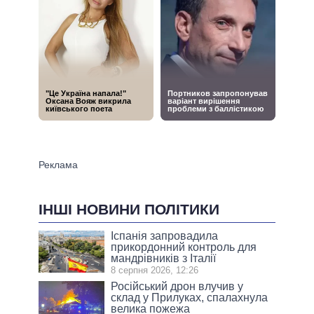
ІНШІ НОВИНИ ПОЛІТИКИ
Іспанія запровадила
прикордонний контроль для
мандрівників з Італії
8 серпня 2026, 12:26
Російський дрон влучив у
склад у Прилуках, спалахнула
велика пожежа