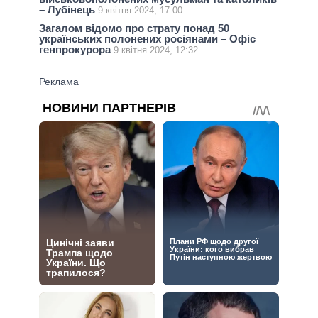
– Лубінець
9 квітня 2024, 17:00
Загалом відомо про страту понад 50
українських полонених росіянами – Офіс
генпрокурора
9 квітня 2024, 12:32