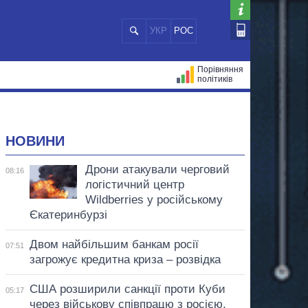
УКР
РОС
Порівняння
політиків
ЦІЙ
МЕРИ МІСТ
ВСІ ПЕРСОНИ
НОВИНИ
Дрони атакували черговий
08:16
логістичний центр
Wildberries у російському
Єкатеринбурзі
Двом найбільшим банкам росії
07:51
загрожує кредитна криза – розвідка
США розширили санкції проти Куби
05:17
через військову співпрацю з росією,