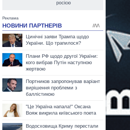
росією