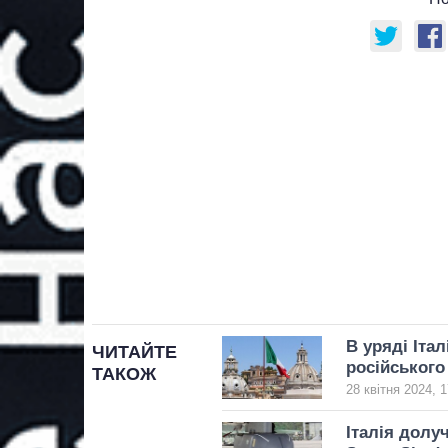
В уряді Іта
ЧИТАЙТЕ
російського
ТАКОЖ
28 квітня 2024, 1
Італія долу