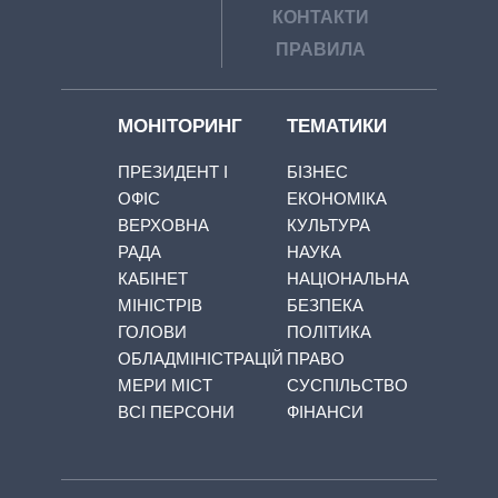
КОНТАКТИ
ПРАВИЛА
МОНІТОРИНГ
ТЕМАТИКИ
ПРЕЗИДЕНТ І
БІЗНЕС
ОФІС
ЕКОНОМІКА
ВЕРХОВНА
КУЛЬТУРА
РАДА
НАУКА
КАБІНЕТ
НАЦІОНАЛЬНА
МІНІСТРІВ
БЕЗПЕКА
ГОЛОВИ
ПОЛІТИКА
ОБЛАДМІНІСТРАЦІЙ
ПРАВО
МЕРИ МІСТ
СУСПІЛЬСТВО
ВСІ ПЕРСОНИ
ФІНАНСИ