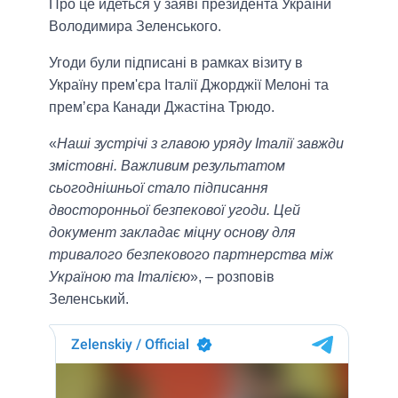
Про це йдеться у заяві президента України
Володимира Зеленського.
Угоди були підписані в рамках візиту в
Україну прем'єра Італії Джорджії Мелоні та
премʼєра Канади Джастіна Трюдо.
«
Наші зустрічі з главою уряду Італії завжди
змістовні. Важливим результатом
сьогоднішньої стало підписання
двосторонньої безпекової угоди. Цей
документ закладає міцну основу для
тривалого безпекового партнерства між
Україною та Італією
», – розповів
Зеленський.