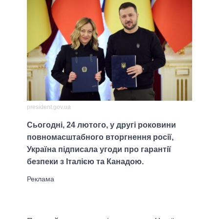
president.gov.ua
Сьогодні, 24 лютого, у другі роковини
повномасштабного вторгнення росії,
Україна підписала угоди про гарантії
безпеки з Італією та Канадою.