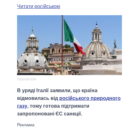
Читати російською
Укрінформ
В уряді Італії заявили, що країна
відмовилась від
російського природного
газу
, тому готова підтримати
запропоновані ЄС санкції.