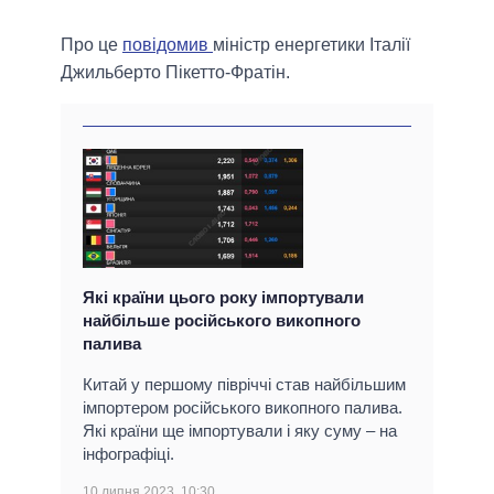
Про це
повідомив
міністр енергетики Італії
Джильберто Пікетто-Фратін.
Які країни цього року імпортували
найбільше російського викопного
палива
Китай у першому півріччі став найбільшим
імпортером російського викопного палива.
Які країни ще імпортували і яку суму – на
інфографіці.
10 липня 2023, 10:30