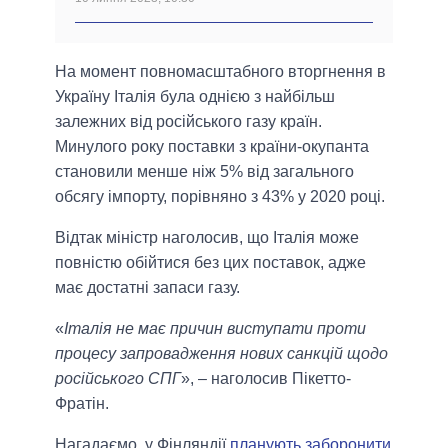
На момент повномасштабного вторгнення в
Україну Італія була однією з найбільш
залежних від російського газу країн.
Минулого року поставки з країни-окупанта
становили менше ніж 5% від загального
обсягу імпорту, порівняно з 43% у 2020 році.
Відтак міністр наголосив, що Італія може
повністю обійтися без цих поставок, адже
має достатні запаси газу.
«
Італія не має причин виступати проти
процесу запровадження нових санкцій щодо
російського СПГ
», – наголосив Пікетто-
Фратін.
Нагадаємо, у Фінляндії
планують заборонити