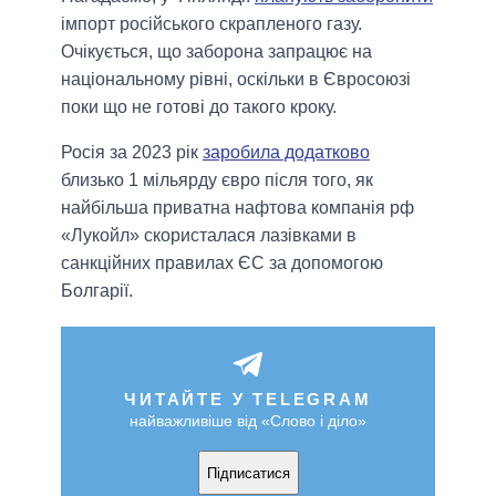
імпорт російського скрапленого газу.
Очікується, що заборона запрацює на
національному рівні, оскільки в Євросоюзі
поки що не готові до такого кроку.
Росія за 2023 рік
заробила додатково
близько 1 мільярду євро після того, як
найбільша приватна нафтова компанія рф
«Лукойл» скористалася лазівками в
санкційних правилах ЄС за допомогою
Болгарії.
ЧИТАЙТЕ У TELEGRAM
найважливіше від «Слово і діло»
Підписатися