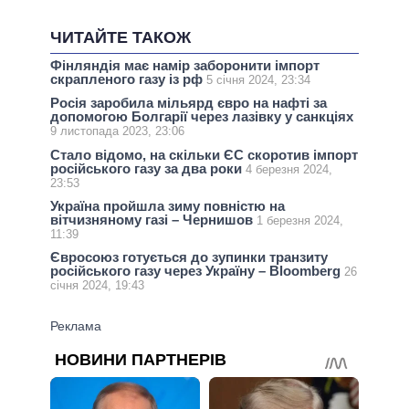
ЧИТАЙТЕ ТАКОЖ
Фінляндія має намір заборонити імпорт
скрапленого газу із рф
5 січня 2024, 23:34
Росія заробила мільярд євро на нафті за
допомогою Болгарії через лазівку у санкціях
9 листопада 2023, 23:06
Стало відомо, на скільки ЄС скоротив імпорт
російського газу за два роки
4 березня 2024,
23:53
Україна пройшла зиму повністю на
вітчизняному газі – Чернишов
1 березня 2024,
11:39
Євросоюз готується до зупинки транзиту
російського газу через Україну – Bloomberg
26
січня 2024, 19:43