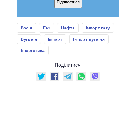
Підписатися
Росія
Газ
Нафта
Імпорт газу
Вугілля
Імпорт
Імпорт вугілля
Енергетика
Поділитися: