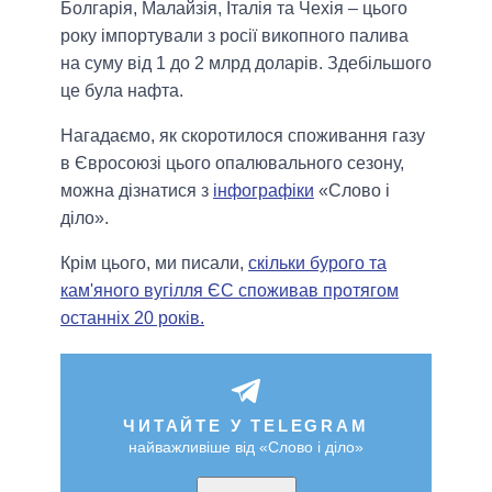
Болгарія, Малайзія, Італія та Чехія – цього
року імпортували з росії викопного палива
на суму від 1 до 2 млрд доларів. Здебільшого
це була нафта.
Нагадаємо, як скоротилося споживання газу
в Євросоюзі цього опалювального сезону,
можна дізнатися з
інфографіки
«Слово і
діло».
Крім цього, ми писали,
скільки бурого та
кам'яного вугілля ЄС споживав протягом
останніх 20 років.
ЧИТАЙТЕ У TELEGRAM
найважливіше від «Слово і діло»