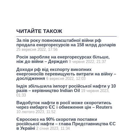
ЧИТАЙТЕ ТАКОЖ
За пів року повномасштабної війни рф
продала енергоресурсів на 158 млрд доларів
25 вересня 2022, 17:56
Росія заробляє на енергоресурсах більше,
ніж до війни – Держдеп
9 червня 2022, 21:37
Доходи рф від експорту викопних
енергоносіїв перевищують витрати на війну –
дослідження
6 вересня 2022, 12:03
Індія збільшила імпорт російської нафти у 10
разів – керівництво Indian Oil
19 червня 2023,
01:33
Видобуток нафти в росії може скоротитись
через ембарго ЄС і обмеження цін – Reuters
10 лютого 2023, 11:52
Євросоюз на 90% скоротив поставки
російської нафти – глава Представництва ЄС
в Україні
2 січня 2023, 11:34