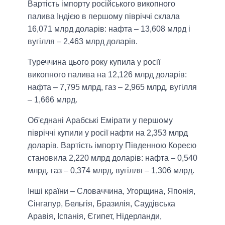
Вартість імпорту російського викопного
палива Індією в першому півріччі склала
16,071 млрд доларів: нафта – 13,608 млрд і
вугілля – 2,463 млрд доларів.
Туреччина цього року купила у росії
викопного палива на 12,126 млрд доларів:
нафта – 7,795 млрд, газ – 2,965 млрд, вугілля
– 1,666 млрд.
Об'єднані Арабські Емірати у першому
півріччі купили у росії нафти на 2,353 млрд
доларів. Вартість імпорту Південною Кореєю
становила 2,220 млрд доларів: нафта – 0,540
млрд, газ – 0,374 млрд, вугілля – 1,306 млрд.
Інші країни – Словаччина, Угорщина, Японія,
Сінгапур, Бельгія, Бразилія, Саудівська
Аравія, Іспанія, Єгипет, Нідерланди,