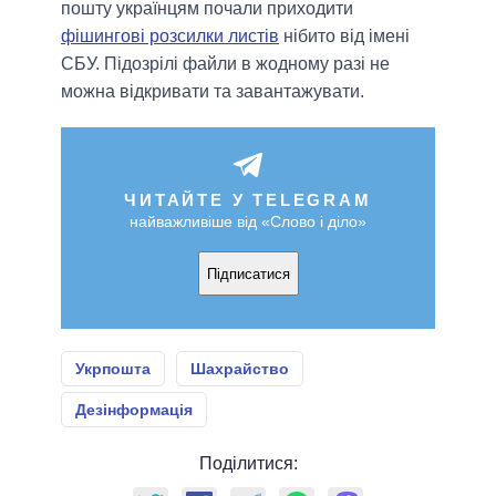
пошту українцям почали приходити
фішингові розсилки листів
нібито від імені
СБУ. Підозрілі файли в жодному разі не
можна відкривати та завантажувати.
ЧИТАЙТЕ У TELEGRAM
найважливіше від «Слово і діло»
Підписатися
Укрпошта
Шахрайство
Дезінформація
Поділитися: