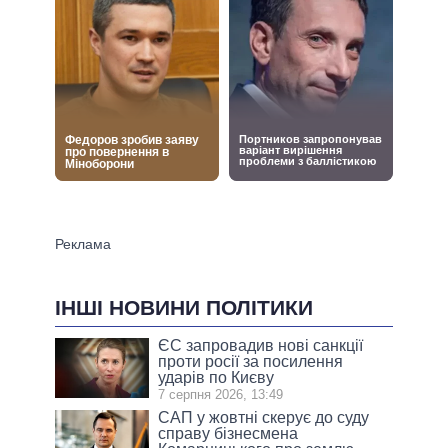
ІНШІ НОВИНИ ПОЛІТИКИ
ЄС запровадив нові санкції
проти росії за посилення
ударів по Києву
7 серпня 2026, 13:49
САП у жовтні скерує до суду
справу бізнесмена