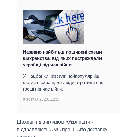
Названо найбільш поширені схеми
шахрайства, від яких постраждали
українці під час війни
У Нацбанку назвали найпопулярніші
схеми шахраїв, де люди втратили свої
гроші під час війни.
9 жовтня 2023, 12:35
Шахраї під виглядом «Укрпошти»
відправляють СМС про нібито доставку