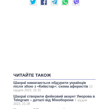
ЧИТАЙТЕ ТАКОЖ
Шахраї намагаються обдурити українців
після збою з «Київстар»: схема аферистів
13
грудня 2023, 15:31
Шахраї створили фейковий акаунт Умєрова в
Telegram – деталі від Міноборони
3 грудня
2023, 21:28