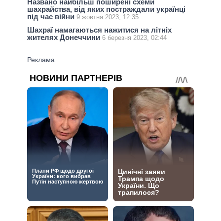
Названо найбільш поширені схеми
шахрайства, від яких постраждали українці
під час війни
9 жовтня 2023, 12:35
Шахраї намагаються нажитися на літніх
жителях Донеччини
6 березня 2023, 02:44