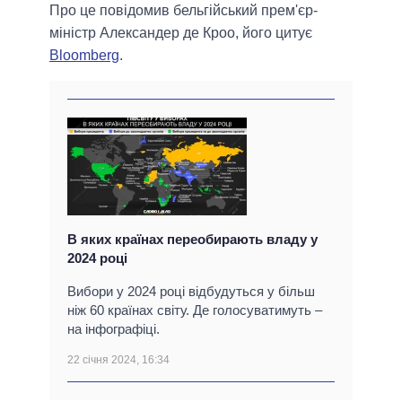
Про це повідомив бельгійський прем'єр-
міністр Александер де Кроо, його цитує
Bloomberg
.
В яких країнах переобирають владу у
2024 році
Вибори у 2024 році відбудуться у більш
ніж 60 країнах світу. Де голосуватимуть –
на інфографіці.
22 січня 2024, 16:34