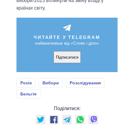
вибори-2023 вплинули на зміну владі у
країнах світу.
ЧИТАЙТЕ У TELEGRAM
найважливіше від «Слово і діло»
Підписатися
Росія
Вибори
Розслідування
Бельгія
Поділитися: