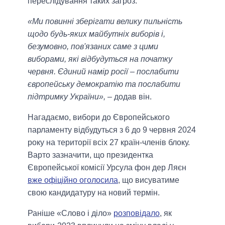
переслідування таких загроз.
«Ми повинні зберігати велику пильність
щодо будь-яких майбутніх виборів і,
безумовно, пов'язаних саме з цими
виборами, які відбудуться на початку
червня. Єдиний намір росії – послабити
європейську демократію та послабити
підтримку України»,
– додав він.
Нагадаємо, вибори до Європейського
парламенту відбудуться з 6 до 9 червня 2024
року на території всіх 27 країн-членів блоку.
Варто зазначити, що президентка
Європейської комісії Урсула фон дер Ляєн
вже офіційно оголосила
, що висуватиме
свою кандидатуру на новий термін.
Раніше «Слово і діло»
розповідало
, як