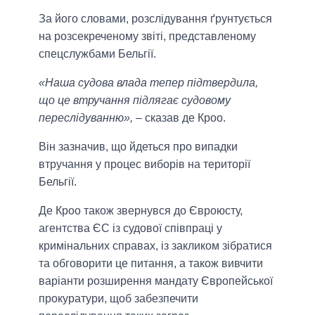
За його словами, розслідування ґрунтується
на розсекреченому звіті, представленому
спецслужбами Бельгії.
«Наша судова влада тепер підтвердила,
що це втручання підлягає судовому
переслідуванню»,
– сказав де Кроо.
Він зазначив, що йдеться про випадки
втручання у процес виборів на території
Бельгії.
Де Кроо також звернувся до Євроюсту,
агентства ЄС із судової співпраці у
кримінальних справах, із закликом зібратися
та обговорити це питання, а також вивчити
варіанти розширення мандату Європейської
прокуратури, щоб забезпечити