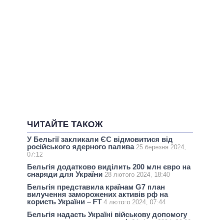
ЧИТАЙТЕ ТАКОЖ
У Бельгії закликали ЄС відмовитися від
російського ядерного палива
25 березня 2024,
07:12
Бельгія додатково виділить 200 млн євро на
снаряди для України
28 лютого 2024, 18:40
Бельгія представила країнам G7 план
вилучення заморожених активів рф на
користь України – FT
4 лютого 2024, 07:44
Бельгія надасть Україні військову допомогу