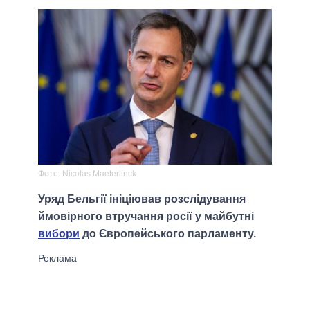
Фото: Nicolas Maeterlinck
Уряд Бельгії ініціював розслідування
ймовірного втручання росії у майбутні
вибори
до Європейського парламенту.