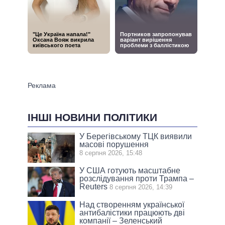
ІНШІ НОВИНИ ПОЛІТИКИ
У Берегівському ТЦК виявили
масові порушення
8 серпня 2026, 15:48
У США готують масштабне
розслідування проти Трампа –
Reuters
8 серпня 2026, 14:39
Над створенням української
антибалістики працюють дві
компанії – Зеленський