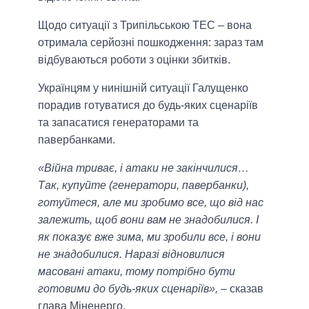
Щодо ситуації з Трипільською ТЕС – вона
отримала серйозні пошкодження: зараз там
відбуваються роботи з оцінки збитків.
Українцям у нинішній ситуації Галущенко
порадив готуватися до будь-яких сценаріїв
та запасатися генераторами та
павербанками.
«Війна триває, і атаки не закінчилися…
Так, купуйте (генератори, павербанки),
готуйтеся, але ми зробимо все, що від нас
залежить, щоб вони вам не знадобилися. І
як показує вже зима, ми зробили все, і вони
не знадобилися. Наразі відновилися
масовані атаки, тому потрібно бути
готовими до будь-яких сценаріїв»,
– сказав
глава Міненерго.