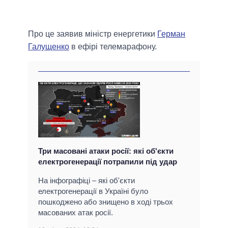
Про це заявив міністр енергетики
Герман
Галущенко
в ефірі телемарафону.
Три масовані атаки росії: які об'єкти
електрогенерації потрапили під удар
На інфографіці – які об'єкти
електрогенерації в Україні було
пошкоджено або знищено в ході трьох
масованих атак росії.