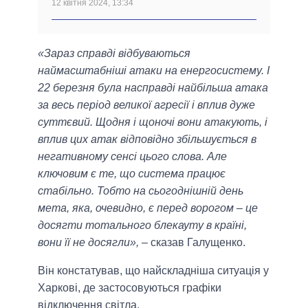
12 квітня 2024, 13:34
«Зараз справді відбуваються
наймасштабніші атаки на енергосистему. І
22 березня була насправді найбільша атака
за весь період великої агресії і вплив дуже
суттєвий. Щодня і щоночі вони атакують, і
вплив цих атак відповідно збільшується в
негативному сенсі цього слова. Але
ключовим є те, що система працює
стабільно. Тобто на сьогоднішній день
мета, яка, очевидно, є перед ворогом – це
досягти тотального блекауту в країні,
вони її не досягли»,
– сказав Галущенко.
Він констатував, що найскладніша ситуація у
Харкові, де застосовуються графіки
відключення світла.