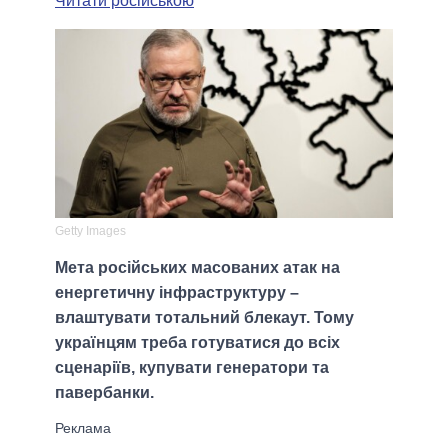
Читати російською
Getty Images
Мета російських масованих атак на
енергетичну інфраструктуру –
влаштувати тотальний блекаут. Тому
українцям треба готуватися до всіх
сценаріїв, купувати генератори та
павербанки.