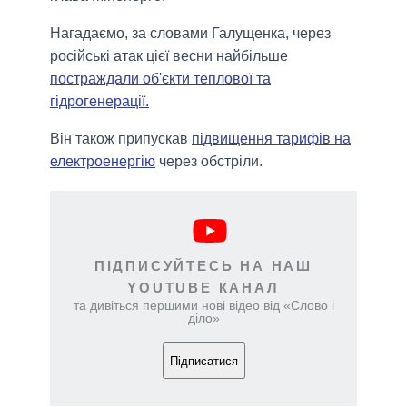
Нагадаємо, за словами Галущенка, через
російські атак цієї весни найбільше
постраждали об'єкти теплової та
гідрогенерації.
Він також припускав
підвищення тарифів на
електроенергію
через обстріли.
ПІДПИСУЙТЕСЬ НА НАШ
YOUTUBE КАНАЛ
та дивіться першими нові відео від «Слово і
діло»
Підписатися