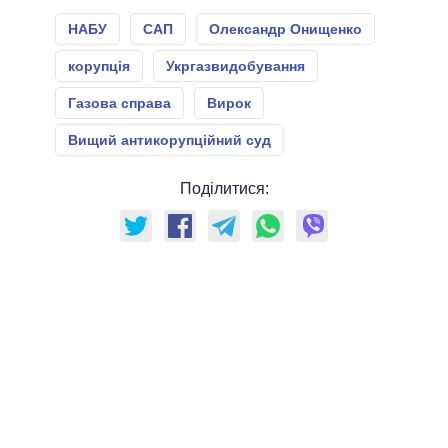
НАБУ
САП
Олександр Онищенко
корупція
Укргазвидобування
Газова справа
Вирок
Вищий антикорупційний суд
Поділитися: