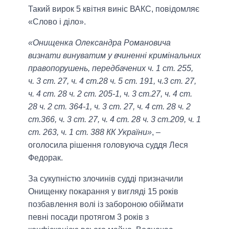
Такий вирок 5 квітня виніс ВАКС, повідомляє
«Слово і діло».
«Онищенка Олександра Романовича
визнати винуватим у вчиненні кримінальних
правопорушень, передбачених ч. 1 ст. 255,
ч. 3 ст. 27, ч. 4 ст.28 ч. 5 ст. 191, ч.3 ст. 27,
ч. 4 ст. 28 ч. 2 ст. 205-1, ч. 3 ст.27, ч. 4 ст.
28 ч. 2 ст. 364-1, ч. 3 ст. 27, ч. 4 ст. 28 ч. 2
ст.366, ч. 3 ст. 27, ч. 4 ст. 28 ч. 3 ст.209, ч. 1
ст. 263, ч. 1 ст. 388 КК України»
, –
оголосила рішення головуюча суддя Леся
Федорак.
За сукупністю злочинів судді призначили
Онищенку покарання у вигляді 15 років
позбавлення волі із забороною обіймати
певні посади протягом 3 років з