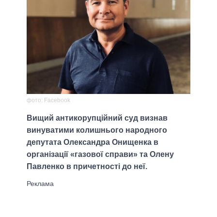
фото: Facebook
Вищий антикорупційний суд визнав
винуватими колишнього народного
депутата Олександра Онищенка в
організації «газової справи» та Олену
Павленко в причетності до неї.