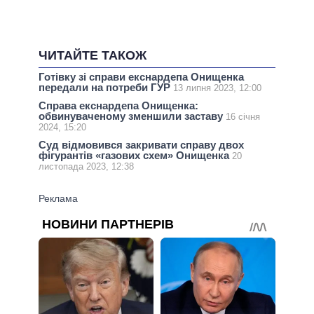
ЧИТАЙТЕ ТАКОЖ
Готівку зі справи екснардепа Онищенка
передали на потреби ГУР
13 липня 2023, 12:00
Справа екснардепа Онищенка:
обвинуваченому зменшили заставу
16 січня
2024, 15:20
Суд відмовився закривати справу двох
фігурантів «газових схем» Онищенка
20
листопада 2023, 12:38