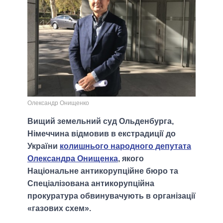
Олександр Онищенко
Вищий земельний суд Ольденбурга,
Німеччина відмовив в екстрадиції до
України
колишнього народного депутата
Олександра Онищенка
, якого
Національне антикорупційне бюро та
Спеціалізована антикорупційна
прокуратура обвинувачують в організації
«газових схем».