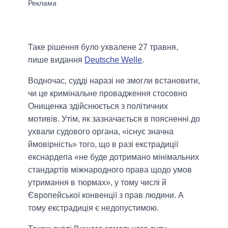
Таке рішення було ухвалене 27 травня,
пише видання
Deutsche Welle
.
Водночас, судді наразі не змогли встановити,
чи це кримінальне провадження стосовно
Онищенка здійснюється з політичних
мотивів. Утім, як зазначається в поясненні до
ухвали судового органа, «існує значна
ймовірність» того, що в разі екстрадиції
екснардепа «не буде дотримано мінімальних
стандартів міжнародного права щодо умов
утримання в тюрмах», у тому числі й
Європейської конвенції з прав людини. А
тому екстрадиція є недопустимою.