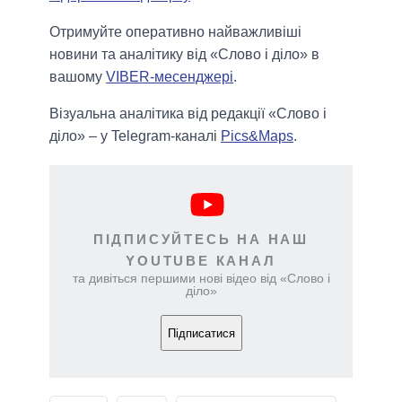
Отримуйте оперативно найважливіші
новини та аналітику від «Слово і діло» в
вашому
VIBER-месенджері
.
Візуальна аналітика від редакції «Слово і
діло» – у Telegram-каналі
Pics&Maps
.
ПІДПИСУЙТЕСЬ НА НАШ
YOUTUBE КАНАЛ
та дивіться першими нові відео від «Слово і
діло»
Підписатися