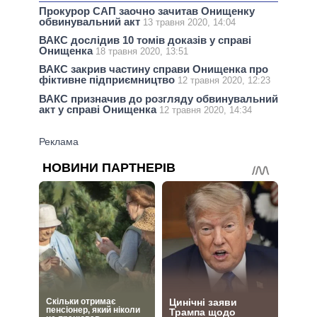
Прокурор САП заочно зачитав Онищенку
обвинувальний акт
13 травня 2020, 14:04
ВАКС дослідив 10 томів доказів у справі
Онищенка
18 травня 2020, 13:51
ВАКС закрив частину справи Онищенка про
фіктивне підприємництво
12 травня 2020, 12:23
ВАКС призначив до розгляду обвинувальний
акт у справі Онищенка
12 травня 2020, 14:34