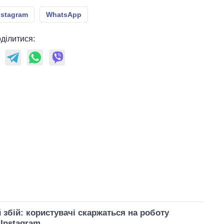
nstagram
WhatsApp
ділитися:
збій: користувачі скаржаться на роботу
 Instagram