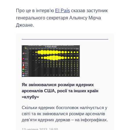
Про це в інтерв'ю
El País
сказав заступник
генерального секретаря Альянсу Мірча
Джоане.
Як змінювалися розміри ядерних
арсеналів США, росії та інших країн
«клубу»
Скільки ядерних боєголовок налічується у
світі та як змінювалися розміри арсеналів
дев'яти ядерних держав – на інфографіках.
13 червня 2023, 18:00