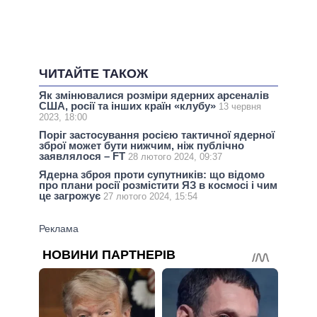
ЧИТАЙТЕ ТАКОЖ
Як змінювалися розміри ядерних арсеналів
США, росії та інших країн «клубу»
13 червня
2023, 18:00
Поріг застосування росією тактичної ядерної
зброї может бути нижчим, ніж публічно
заявлялося – FT
28 лютого 2024, 09:37
Ядерна зброя проти супутників: що відомо
про плани росії розмістити ЯЗ в космосі і чим
це загрожує
27 лютого 2024, 15:54