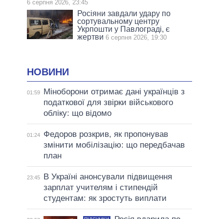
6 серпня 2026, 23:45
Росіяни завдали удару по
сортувальному центру
Укрпошти у Павлограді, є
жертви
6 серпня 2026, 19:30
НОВИНИ
Міноборони отримає дані українців з
01:59
податкової для звірки військового
обліку: що відомо
Федоров розкрив, як пропонував
01:24
змінити мобілізацію: що передбачав
план
В Україні анонсували підвищення
23:45
зарплат учителям і стипендій
студентам: як зростуть виплати