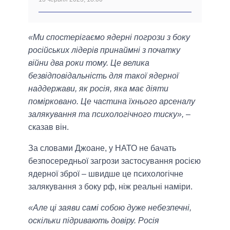
«Ми спостерігаємо ядерні погрози з боку
російських лідерів принаймні з початку
війни два роки тому. Це велика
безвідповідальність для такої ядерної
наддержави, як росія, яка має діяти
помірковано. Це частина їхнього арсеналу
залякування та психологічного тиску»,
–
сказав він.
За словами Джоане, у НАТО не бачать
безпосередньої загрози застосування росією
ядерної зброї – швидше це психологічне
залякування з боку рф, ніж реальні наміри.
«Але ці заяви самі собою дуже небезпечні,
оскільки підривають довіру. Росія