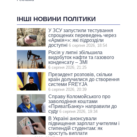
ІНШІ НОВИНИ ПОЛІТИКИ
У ЗСУ запустили тестування
спрощених переведень через
«Армія+»: які підрозділи
доступні
6 серпня 2026, 18:54
Росія у липні збільшила
видобуток нафти та газового
конденсату – ЗМІ
6 серпня 2026, 21:25
Президент розповів, скільки
країн долучилися до створення
системи FREYJA
6 серпня 2026, 20:39
Справу Коломойського про
заволодіння коштами
«ПриватБанку» направили до
суду
6 серпня 2026, 19:34
В Україні анонсували
підвищення зарплат учителям і
стипендій студентам: як
зростуть виплати