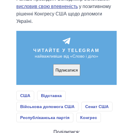
висловив свою впевненість
у позитивному
рішенні Конгресу США щодо допомоги
Україні.
ЧИТАЙТЕ У TELEGRAM
найважливіше від «Слово і діло»
Підписатися
США
Відставка
Військова допомога США
Сенат США
Республіканська партія
Конгрес
Поділитися: