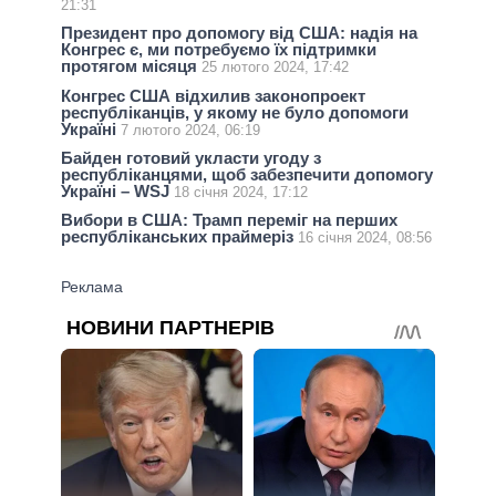
21:31
Президент про допомогу від США: надія на
Конгрес є, ми потребуємо їх підтримки
протягом місяця
25 лютого 2024, 17:42
Конгрес США відхилив законопроект
республіканців, у якому не було допомоги
Україні
7 лютого 2024, 06:19
Байден готовий укласти угоду з
республіканцями, щоб забезпечити допомогу
Україні – WSJ
18 січня 2024, 17:12
Вибори в США: Трамп переміг на перших
республіканських праймеріз
16 січня 2024, 08:56