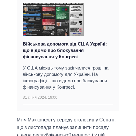
Військова допомога від США Україні:
що відомо про блокування
фінансування у Конгресі
У США місяць тому закінчилися гроші на
військову допомогу для України. На
інфографіці – що відомо про блокування
фінансування у Конгресі.
31 січня 2024, 19:00
Мітч Макконелл у середу оголосив у Сенаті,
що з листопада планує залишити посаду
лідера республіканської меншості у цій