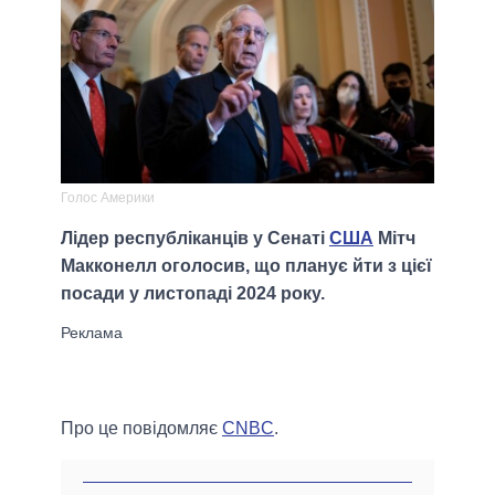
Голос Америки
Лідер республіканців у Сенаті
США
Мітч
Макконелл оголосив, що планує йти з цієї
посади у листопаді 2024 року.
Про це повідомляє
CNBC
.