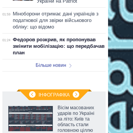
України на Patriot
Міноборони отримає дані українців з
01:59
податкової для звірки військового
обліку: що відомо
Федоров розкрив, як пропонував
01:24
змінити мобілізацію: що передбачав
план
Більше новин
ІНФОГРАФІКА
Вісім масованих
ударів по Україні
за літо: Київ та
область стали
головною ціллю