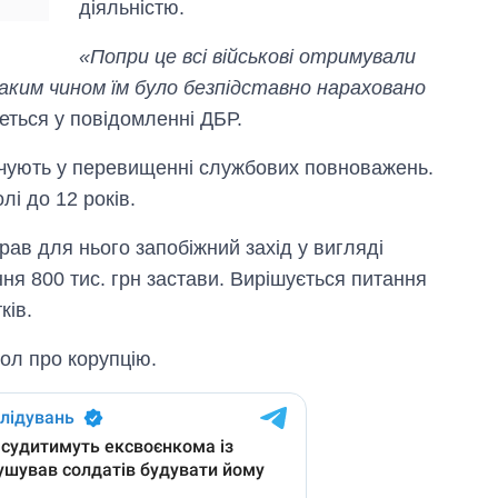
діяльністю.
росією
«Попри це всі військові отримували
аким чином їм було безпідставно нараховано
еться у повідомленні ДБР.
ачують у перевищенні службових повноважень.
лі до 12 років.
рав для нього запобіжний захід у вигляді
ня 800 тис. грн застави. Вирішується питання
ків.
ол про корупцію.