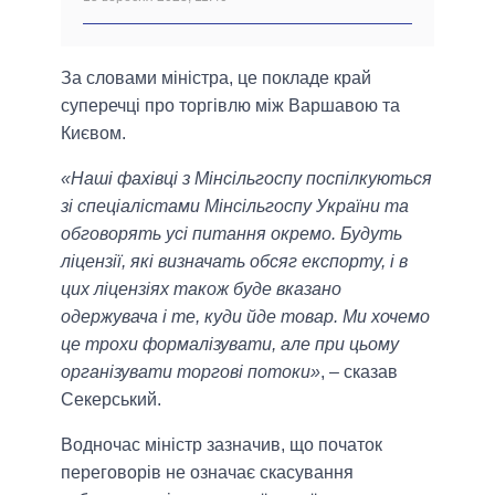
За словами міністра, це покладе край
суперечці про торгівлю між Варшавою та
Києвом.
«Наші фахівці з Мінсільгоспу поспілкуються
зі спеціалістами Мінсільгоспу України та
обговорять усі питання окремо. Будуть
ліцензії, які визначать обсяг експорту, і в
цих ліцензіях також буде вказано
одержувача і те, куди йде товар. Ми хочемо
це трохи формалізувати, але при цьому
організувати торгові потоки»
, – сказав
Секерський.
Водночас міністр зазначив, що початок
переговорів не означає скасування