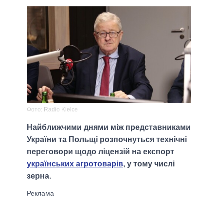
Фото: Radio Kielce
Найближчими днями між представниками
України та Польщі розпочнуться технічні
переговори щодо ліцензій на експорт
українських агротоварів
, у тому числі
зерна.