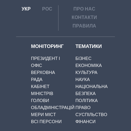
УКР
РОС
ПРО НАС
КОНТАКТИ
ПРАВИЛА
МОНІТОРИНГ
ТЕМАТИКИ
ПРЕЗИДЕНТ І
БІЗНЕС
ОФІС
ЕКОНОМІКА
ВЕРХОВНА
КУЛЬТУРА
РАДА
НАУКА
КАБІНЕТ
НАЦІОНАЛЬНА
МІНІСТРІВ
БЕЗПЕКА
ГОЛОВИ
ПОЛІТИКА
ОБЛАДМІНІСТРАЦІЙ
ПРАВО
МЕРИ МІСТ
СУСПІЛЬСТВО
ВСІ ПЕРСОНИ
ФІНАНСИ