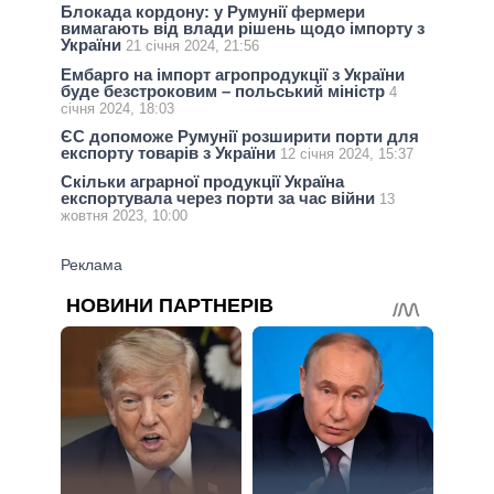
Блокада кордону: у Румунії фермери
вимагають від влади рішень щодо імпорту з
України
21 січня 2024, 21:56
Ембарго на імпорт агропродукції з України
буде безстроковим – польський міністр
4
січня 2024, 18:03
ЄС допоможе Румунії розширити порти для
експорту товарів з України
12 січня 2024, 15:37
Скільки аграрної продукції Україна
експортувала через порти за час війни
13
жовтня 2023, 10:00