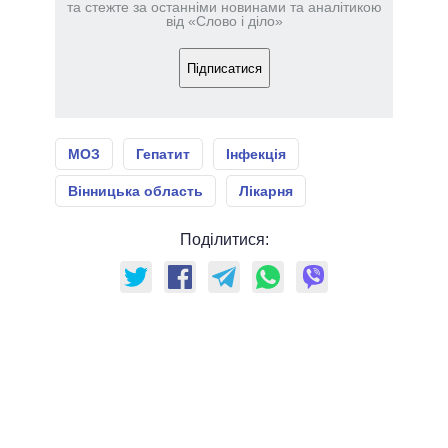
та стежте за останніми новинами та аналітикою
від «Слово і діло»
Підписатися
МОЗ
Гепатит
Інфекція
Вінницька область
Лікарня
Поділитися: