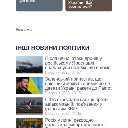
ІНШІ НОВИНИ ПОЛІТИКИ
Після нічної атаки дронів у
російському Ярославлі
спалахнули пожежі: що відомо
6 серпня 2026, 04:57
Зеленський припустив, що
союзники можуть навмисно не
давати Україні ракети до Patriot
5 серпня 2026, 19:15
США скасували санкції проти
авіакомпаній, пов'язаних з
іранським КВІР
5 серпня 2026, 21:35
Росія у липні рекордно
наростила імпорт пального з