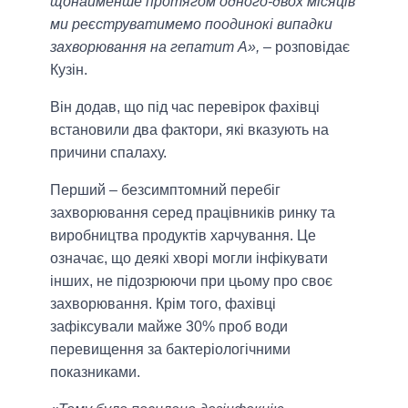
щонайменше протягом одного-двох місяців
ми реєструватимемо поодинокі випадки
захворювання на гепатит А»,
– розповідає
Кузін.
Він додав, що під час перевірок фахівці
встановили два фактори, які вказують на
причини спалаху.
Перший – безсимптомний перебіг
захворювання серед працівників ринку та
виробництва продуктів харчування. Це
означає, що деякі хворі могли інфікувати
інших, не підозрюючи при цьому про своє
захворювання. Крім того, фахівці
зафіксували майже 30% проб води
перевищення за бактеріологічними
показниками.