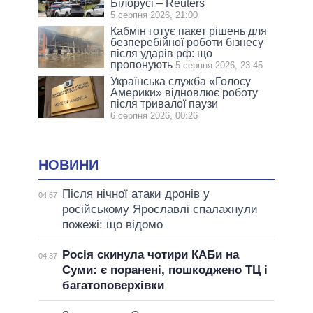
Білорусі – Reuters
5 серпня 2026, 21:00
Кабмін готує пакет рішень для
безперебійної роботи бізнесу
після ударів рф: що
пропонують
5 серпня 2026, 23:45
Українська служба «Голосу
Америки» відновлює роботу
після тривалої паузи
6 серпня 2026, 00:26
НОВИНИ
Після нічної атаки дронів у
04:57
російському Ярославлі спалахнули
пожежі: що відомо
Росія скинула чотири КАБи на
04:37
Суми: є поранені, пошкоджено ТЦ і
багатоповерхівки