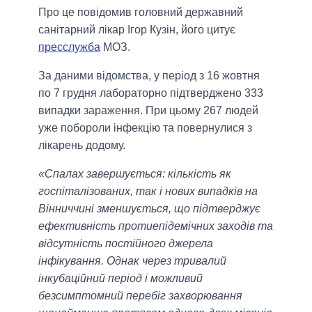
Про це повідомив головний державний
санітарний лікар Ігор Кузін, його цитує
пресслужба
МОЗ.
За даними відомства, у період з 16 жовтня
по 7 грудня лабораторно підтверджено 333
випадки зараження. При цьому 267 людей
уже побороли інфекцію та повернулися з
лікарень додому.
«Спалах завершується: кількість як
госпіталізованих, так і нових випадків на
Вінниччині зменшується, що підтверджує
ефективність протиепідемічних заходів та
відсутність постійного джерела
інфікування. Однак через тривалий
інкубаційний період і можливий
безсимптомний перебіг захворювання