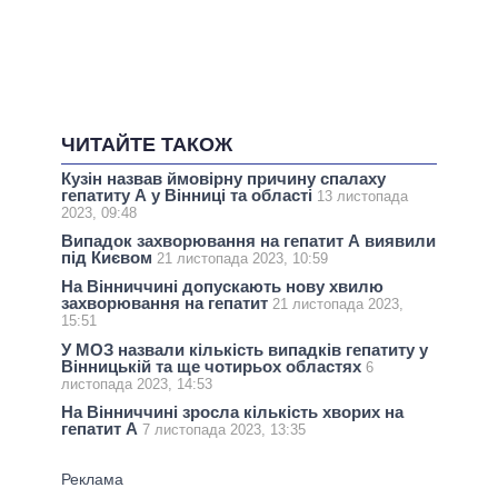
ЧИТАЙТЕ ТАКОЖ
Кузін назвав ймовірну причину спалаху
гепатиту А у Вінниці та області
13 листопада
2023, 09:48
Випадок захворювання на гепатит А виявили
під Києвом
21 листопада 2023, 10:59
На Вінниччині допускають нову хвилю
захворювання на гепатит
21 листопада 2023,
15:51
У МОЗ назвали кількість випадків гепатиту у
Вінницькій та ще чотирьох областях
6
листопада 2023, 14:53
На Вінниччині зросла кількість хворих на
гепатит А
7 листопада 2023, 13:35