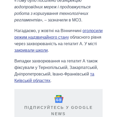
«Тому було посилено дезінфекцію
водопровідних мереж і продовжується
робота з коригування технологічних
регламентів»,
– зазначили в МОЗ.
Нагадаємо, у жовтні на Вінниччині
оголосили
режим надзвичайного стану
обласного рівня
через захворюваність на гепатит А. У місті
закривали школи
.
Випадки захворювання на гепатит А також
фіксували у Тернопільській, Закарпатській,
Дніпропетровській, Івано-Франківській
та
Київській областях
.
ПІДПИСУЙТЕСЬ У GOOGLE
NEWS