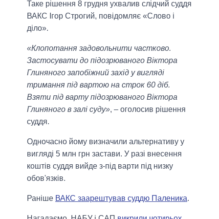
Таке рішення 8 грудня ухвалив слідчий суддя
ВАКС Ігор Строгий, повідомляє «Слово і
діло».
«Клопотання задовольнити частково.
Застосувати до підозрюваного Віктора
Глиняного запобіжний захід у вигляді
тримання під вартою на строк 60 діб.
Взяти під варту підозрюваного Віктора
Глиняного в залі суду»
, – оголосив рішення
суддя.
Одночасно йому визначили альтернативу у
вигляді 5 млн грн застави. У разі внесення
коштів суддя вийде з-під варти під низку
обов'язків.
Раніше
ВАКС заарештував суддю Паленика
.
Нагадаємо, НАБУ і САП
викрили чотирьох