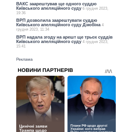
ВАКС заарештував ще одного суддю
Київського апеляційного суду
6 грудня 2023,
19:36
ВРП дозволила заарештувати суддю
Київського апеляційного суду Дзюбіна
4
грудня 2023, 11:34
ВРП надала згоду на арешт ще трьох суддів
Київського апеляційного суду
4 грудня 2023,
15:41