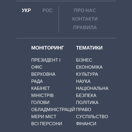
УКР
РОС
ПРО НАС
КОНТАКТИ
ПРАВИЛА
МОНІТОРИНГ
ТЕМАТИКИ
ПРЕЗИДЕНТ І
БІЗНЕС
ОФІС
ЕКОНОМІКА
ВЕРХОВНА
КУЛЬТУРА
РАДА
НАУКА
КАБІНЕТ
НАЦІОНАЛЬНА
МІНІСТРІВ
БЕЗПЕКА
ГОЛОВИ
ПОЛІТИКА
ОБЛАДМІНІСТРАЦІЙ
ПРАВО
МЕРИ МІСТ
СУСПІЛЬСТВО
ВСІ ПЕРСОНИ
ФІНАНСИ