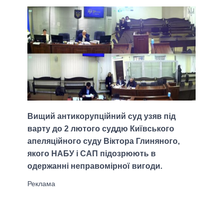
Вищий антикорупційний суд узяв під
варту до 2 лютого суддю Київського
апеляційного суду Віктора Глиняного,
якого НАБУ і САП підозрюють в
одержанні неправомірної вигоди.