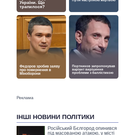
ІНШІ НОВИНИ ПОЛІТИКИ
Російський Бєлгород опинився
під масованою атакою, у місті