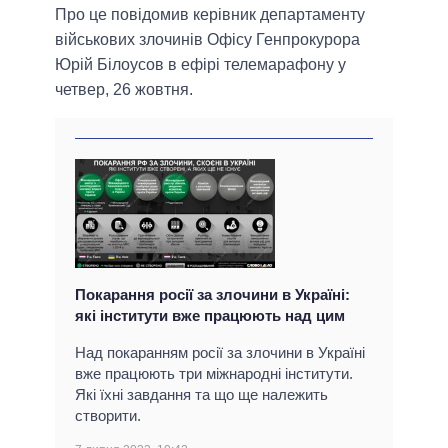
Про це повідомив керівник департаменту
військових злочинів Офісу Генпрокурора
Юрій Білоусов в ефірі телемарафону у
четвер, 26 жовтня.
Покарання росії за злочини в Україні:
які інститути вже працюють над цим
Над покаранням росії за злочини в Україні
вже працюють три міжнародні інститути.
Які їхні завдання та що ще належить
створити.