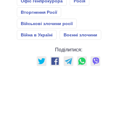
Офіс генпрокурора
Росія
Вторгнення Росії
Військові злочини росії
Війна в Україні
Воєнні злочини
Поділитися: