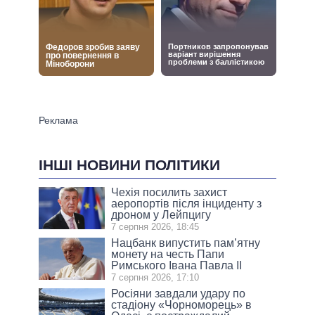
ІНШІ НОВИНИ ПОЛІТИКИ
Чехія посилить захист
аеропортів після інциденту з
дроном у Лейпцигу
7 серпня 2026, 18:45
Нацбанк випустить пам’ятну
монету на честь Папи
Римського Івана Павла II
7 серпня 2026, 17:10
Росіяни завдали удару по
стадіону «Чорноморець» в