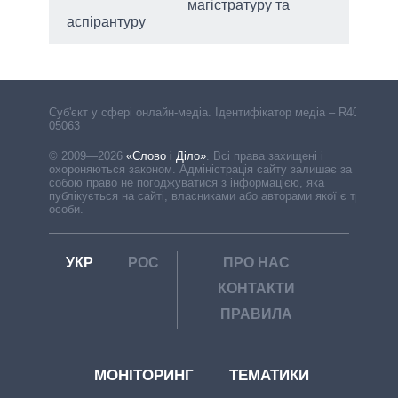
магістратуру та
аспірантуру
Cуб'єкт у сфері онлайн-медіа. Ідентифікатор медіа – R40-
05063
© 2009—2026
«Слово і Діло»
.
Всі права захищені і
охороняються законом. Адміністрація сайту залишає за
собою право не погоджуватися з інформацією, яка
публікується на сайті, власниками або авторами якої є треті
особи.
УКР
РОС
ПРО НАС
КОНТАКТИ
ПРАВИЛА
МОНІТОРИНГ
ТЕМАТИКИ