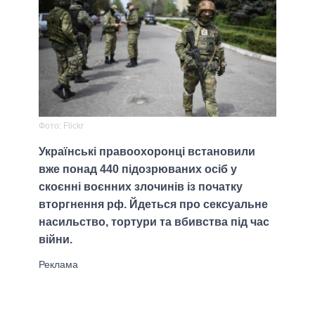
Фото: Flickr
Українські правоохоронці встановили
вже понад 440 підозрюваних осіб у
скоєнні воєнних злочинів із початку
вторгнення рф. Йдеться про сексуальне
насильство, тортури та вбивства під час
війни.