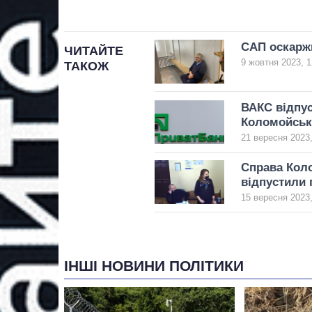
САП оскарж
ЧИТАЙТЕ
9 жовтня 2023, 1
ТАКОЖ
ВАКС відпус
Коломойськ
21 вересня 2023,
Справа Кол
відпустили 
15 вересня 2023,
ІНШІ НОВИНИ ПОЛІТИКИ