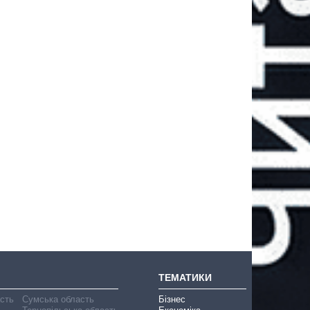
ТЕМАТИКИ
асть
Сумська область
Бізнес