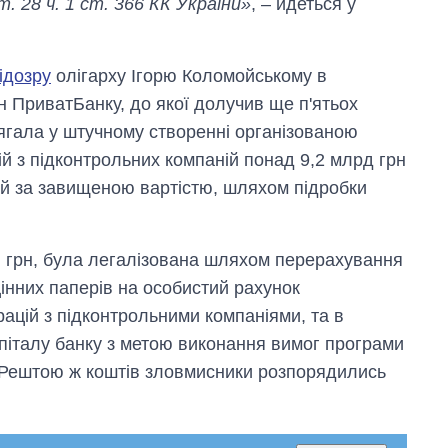
ст. 28 ч. 1 ст. 366 КК України»
, – йдеться у
Anthropic
ідозру
олігарху Ігорю Коломойському в
рн ПриватБанку, до якої долучив ще п'ятьох
ягала у штучному створенні організованою
й з підконтрольних компаній понад 9,2 млрд грн
цій за завищеною вартістю, шляхом підробки
н грн, була легалізована шляхом перерахування
цінних паперів на особистий рахунок
ацій з підконтрольними компаніями, та в
піталу банку з метою виконання вимог програми
 Рештою ж коштів зловмисники розпорядились