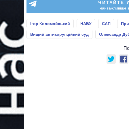
ЧИТАЙТЕ 
найважливіше в
Ігор Коломойський
НАБУ
САП
При
Вищий антикорупційний суд
Олександр Дуб
По