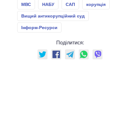
МВС
НАБУ
САП
корупція
Вищий антикорупційний суд
Інформ-Ресурси
Поділитися: