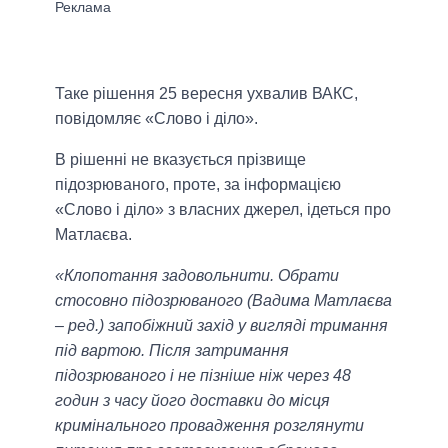
Таке рішення 25 вересня ухвалив ВАКС,
повідомляє «Слово і діло».
В рішенні не вказується прізвище
підозрюваного, проте, за інформацією
«Слово і діло» з власних джерел, ідеться про
Матлаєва.
«Клопотання задовольнити. Обрати
стосовно підозрюваного (Вадима Матлаєва
– ред.) запобіжний захід у вигляді тримання
під вартою. Після затримання
підозрюваного і не пізніше ніж через 48
годин з часу його доставки до місця
кримінального провадження розглянути