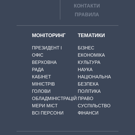
КОНТАКТИ
ПРАВИЛА
МОНІТОРИНГ
ТЕМАТИКИ
ПРЕЗИДЕНТ І
БІЗНЕС
ОФІС
ЕКОНОМІКА
ВЕРХОВНА
КУЛЬТУРА
РАДА
НАУКА
КАБІНЕТ
НАЦІОНАЛЬНА
МІНІСТРІВ
БЕЗПЕКА
ГОЛОВИ
ПОЛІТИКА
ОБЛАДМІНІСТРАЦІЙ
ПРАВО
МЕРИ МІСТ
СУСПІЛЬСТВО
ВСІ ПЕРСОНИ
ФІНАНСИ