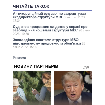
ЧИТАЙТЕ ТАКОЖ
Антикорупційний суд заочно заарештував
ексдиректора структури МВС
2 лютого 2023,
17:34
Суд знов продовжив слідство у справі про
заволодіння коштами структури МВС
20 січня
2023, 10:30
Заволодіння коштами структури МВС:
підозрюваному продовжили обов'язки
28
січня 2022, 15:56