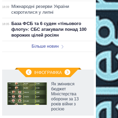
Міжнародні резерви України
18:09
скоротилися у липні
База ФСБ та 6 суден «тіньового
18:05
флоту»: СБС атакували понад 100
ворожих цілей росіян
Більше новин
ІНФОГРАФІКА
Як змінився
бюджет
Міністерства
оборони за 13
років війни з
росією