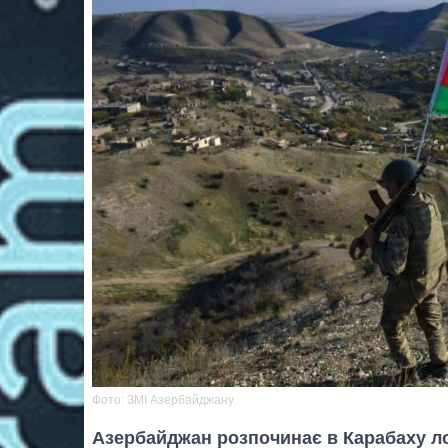
Фото: ЗМІ Азербайджану
Азербайджан розпочинає в Карабаху ло