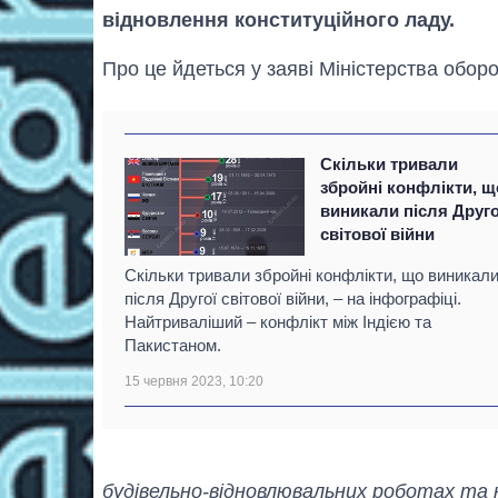
відновлення конституційного ладу.
Про це йдеться у заяві Міністерства оборо
Скільки тривали
збройні конфлікти, щ
виникали після Друго
світової війни
Скільки тривали збройні конфлікти, що виникал
після Другої світової війни, – на інфографіці.
Найтриваліший – конфлікт між Індією та
Пакистаном.
15 червня 2023, 10:20
будівельно-відновлювальних роботах та 