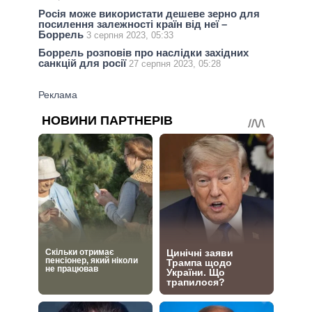
Росія може використати дешеве зерно для
посилення залежності країн від неї –
Боррель
3 серпня 2023, 05:33
Боррель розповів про наслідки західних
санкцій для росії
27 серпня 2023, 05:28