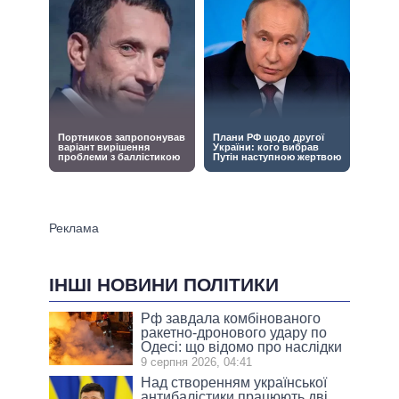
ІНШІ НОВИНИ ПОЛІТИКИ
Рф завдала комбінованого
ракетно-дронового удару по
Одесі: що відомо про наслідки
9 серпня 2026, 04:41
Над створенням української
антибалістики працюють дві