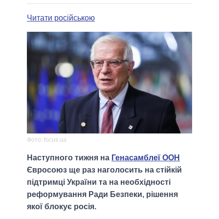
Читати російською
Фото: focus.ua
Наступного тижня на
Генасамблеї ООН
Євросоюз ще раз наголосить на стійкій
підтримці України та на необхідності
реформування Ради Безпеки, рішення
якої блокує росія.