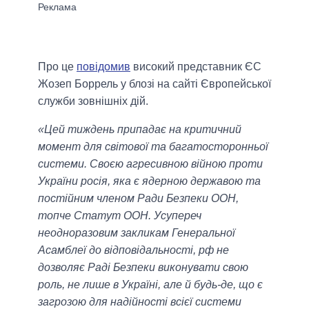
Про це
повідомив
високий представник ЄС
Жозеп Боррель у блозі на сайті Європейської
служби зовнішніх дій.
«Цей тиждень припадає на критичний
момент для світової та багатосторонньої
системи. Своєю агресивною війною проти
України росія, яка є ядерною державою та
постійним членом Ради Безпеки ООН,
топче Статут ООН. Усупереч
неодноразовим закликам Генеральної
Асамблеї до відповідальності, рф не
дозволяє Раді Безпеки виконувати свою
роль, не лише в Україні, але й будь-де, що є
загрозою для надійності всієї системи