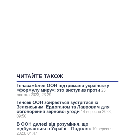
ЧИТАЙТЕ ТАКОЖ
Генасамблея ООН підтримала українську
«формулу миру»: хто виступив проти
23
лютого 2023, 23:29
Генсек ООН збирається зустрітися із
Зеленським, Ердоганом та Лавровим для
обговорення зернової угоди
14 вересня 2023,
09:56
В ООН далекі від розуміння, що
відбувається в Україні – Подоляк
10 вересня
2023, 04:47