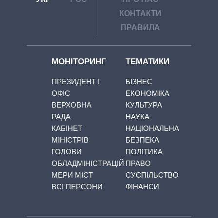
КОНТАКТИ
ПРАВИЛА
МОНІТОРИНГ
ТЕМАТИКИ
ПРЕЗИДЕНТ І
БІЗНЕС
ОФІС
ЕКОНОМІКА
ВЕРХОВНА
КУЛЬТУРА
РАДА
НАУКА
КАБІНЕТ
НАЦІОНАЛЬНА
МІНІСТРІВ
БЕЗПЕКА
ГОЛОВИ
ПОЛІТИКА
ОБЛАДМІНІСТРАЦІЙ
ПРАВО
МЕРИ МІСТ
СУСПІЛЬСТВО
ВСІ ПЕРСОНИ
ФІНАНСИ