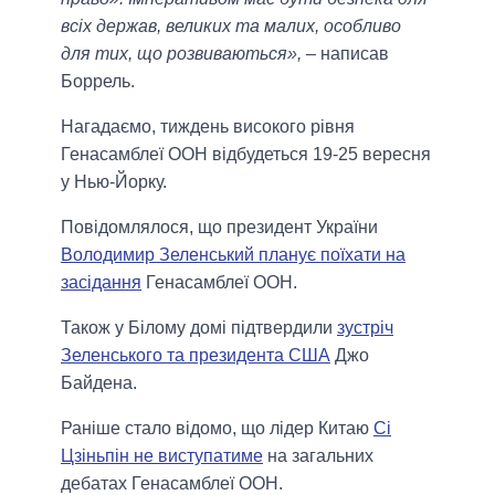
всіх держав, великих та малих, особливо
для тих, що розвиваються»,
– написав
Боррель.
Нагадаємо, тиждень високого рівня
Генасамблеї ООН відбудеться 19-25 вересня
у Нью-Йорку.
Повідомлялося, що президент України
Володимир Зеленський планує поїхати на
засідання
Генасамблеї ООН.
Також у Білому домі підтвердили
зустріч
Зеленського та президента США
Джо
Байдена.
Раніше стало відомо, що лідер Китаю
Сі
Цзіньпін не виступатиме
на загальних
дебатах Генасамблеї ООН.