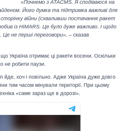
«Почнемо з ATACMS. Я сподіваюся на
йденом. Його думка та підтримка важливі для
 сторінку війни (схваливши постачання ракет
робив із HIMARS. Це було дуже важливо. І щодо
. Це не перші переговори»
, – сказав
 що Україна отримає ці ракети восени. Оскільки
о не робити паузи.
п йде, хоч і повільно. Адже Україна дуже довго
іяни тим часом мінували території. При цьому
ехніка «саме зараз ще в дорозі».