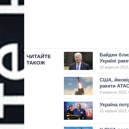
Байден близ
ЧИТАЙТЕ
Україні рак
ТАКОЖ
10 вересня 2023,
США, ймовір
ракети ATA
9 вересня 2023, 
Україна пот
15 червня 2023, 