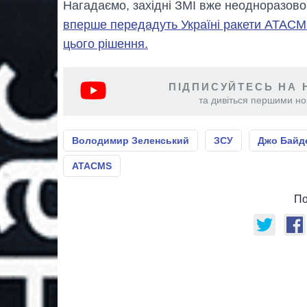
Нагадаємо, західні ЗМІ вже неодноразово
вперше передадуть Україні ракети ATAC
цього рішення.
ПІДПИСУЙТЕСЬ НА 
та дивіться першими нов
Володимир Зеленський
ЗСУ
Джо Байд
ATACMS
По