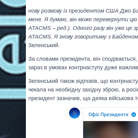
нову розмову із президентом США Джо Ба
мене. Я думаю, він може перевернути цю
ATACMS – ред.). Одного разу він уже це з
ATACMS. Я знову говоритиму з Байденом
Зеленський.
За словами президента, він сподівається,
зараз в умовах контрнаступу дуже важлив
Зеленський також відповів, що контрнасту
чекала на необхідну західну зброю, а рос
президент зазначив, що деяка військова т