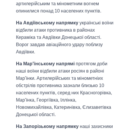
артилерійським та мінометним вогнем
опинилися понад 10 населених пунктів.
На Авдіївському напрямку
українські воїни
відбили атаки противника в районах
Кераміка та Авдіївки Донецької області.
Ворог завдав авіаційного удару поблизу
Авдіївки.
На Мар'їнському напрямі
протягом доби
наші воїни відбили атаки росіян в районі
Мар'їнки. Артилерійських та мінометніих
обстрілів противника зазнали близько 10
населених пунктів, серед них Красногорівка,
Мар'їнка, Георгіївка, Іллінка,
Новомихайлівка, Катеринівка, Єлизаветівка
Донецької області.
На Запорізькому напрямку
наші захисники