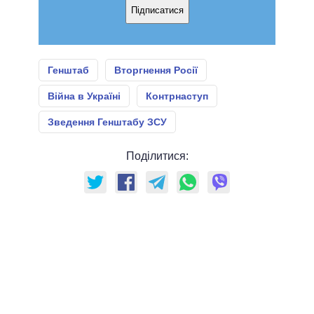
Підписатися
Генштаб
Вторгнення Росії
Війна в Україні
Контрнаступ
Зведення Генштабу ЗСУ
Поділитися: