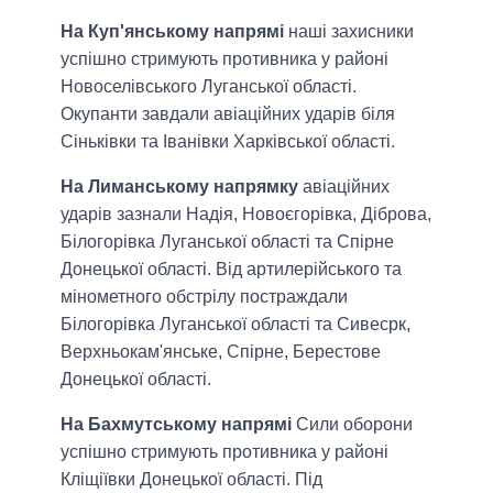
На Куп'янському напрямі
наші захисники
успішно стримують противника у районі
Новоселівського Луганської області.
Окупанти завдали авіаційних ударів біля
Сіньківки та Іванівки Харківської області.
На Лиманському напрямку
авіаційних
ударів зазнали Надія, Новоєгорівка, Діброва,
Білогорівка Луганської області та Спірне
Донецької області. Від артилерійського та
мінометного обстрілу постраждали
Білогорівка Луганської області та Сивесрк,
Верхньокам'янське, Спірне, Берестове
Донецької області.
На Бахмутському напрямі
Сили оборони
успішно стримують противника у районі
Кліщіївки Донецької області. Під