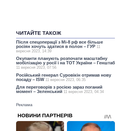
ЧИТАЙТЕ ТАКОЖ
Після спецоперації з Мі-8 рф все більше
росіян хочуть здатися в полон – ГУР
11
вересня 2023, 14:39
Окупанти планують розпочати масштабну
мобілізацію у росії і на ТОТ України – Генштаб
11 вересня 2023, 07:56
Російський генерал Суровікін отримав нову
посаду – ISW
11 вересня 2023, 06:35
Для переговорів з росією зараз поганий
момент – Зеленський
11 вересня 2023, 04:34