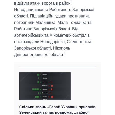
відбили атаки ворога в районі
Новоданилівки та Роботиного Запорізької
області. Під авіаційні удари противника
потрапили Малинівка, Мала Токмачка та
Роботине Запорізької області. Від
артилерійських та мінометних обстрілів
постраждали Новодарівка, Степногірськ
Запорізької області, Нікополь
Дніпропетровської області.
Скільки звань «Герой України» присвоїв
Зеленський за час повномасштабної