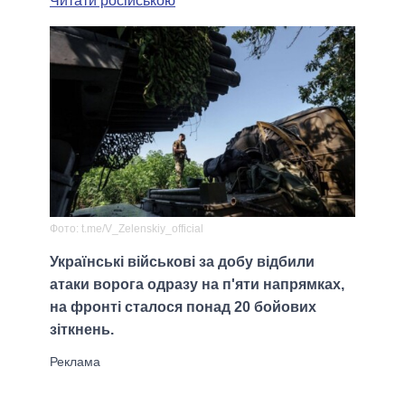
Читати російською
Фото: t.me/V_Zelenskiy_official
Українські військові за добу відбили
атаки ворога одразу на п'яти напрямках,
на фронті сталося понад 20 бойових
зіткнень.