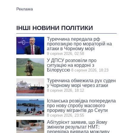
ІНШІ НОВИНИ ПОЛІТИКИ
Туреччина передала рф
пропозицію про мораторій на
атаки в Чорному морі
9 серпня 2026, 02:58
У ДПСУ розповіли про
ситуацію на кордоні з
Білоруссю
8 серпня 2026, 18:23
Туреччина обмежила рух суден
у Чорному морі через атаки
8 серпня 2026, 18:12
Іспанська розвідка попередила
про нову спробу масового
прориву мігрантів до Сеути
8 серпня 2026, 23:55
Абітурієнт заявив, що йому
змінили результат НМТ:
перевірка виявила можливу