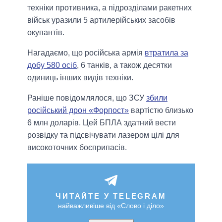
техніки противника, а підрозділами ракетних
військ уразили 5 артилерійських засобів
окупантів.
Нагадаємо, що російська армія
втратила за
добу 580 осіб
, 6 танків, а також десятки
одиниць інших видів техніки.
Раніше повідомлялося, що ЗСУ
збили
російський дрон «Форпост»
вартістю близько
6 млн доларів. Цей БПЛА здатний вести
розвідку та підсвічувати лазером цілі для
високоточних боєприпасів.
ЧИТАЙТЕ У TELEGRAM
найважливіше від «Слово і діло»