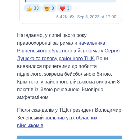
Нагадаємо, у липні цього року
правоохоронці затримали
начальника
Рівненського обласного військкомату Сергія
Луцюка та голову районного ТЦК.
Вони
виявилися причетними до побиття
підлеглого, зокрема бейсбольною битою.
Крім того, у районного військкома виявили 8
пакетів із білою речовиною, ймовірно
амфетаміном.
Після скандалів у ТЦК президент Володимир
Зеленський
звільнив усіх обласних
військкомів
.