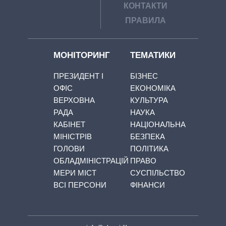
КОНТАКТИ
ПРАВИЛА
МОНІТОРИНГ
ТЕМАТИКИ
ПРЕЗИДЕНТ І
БІЗНЕС
ОФІС
ЕКОНОМІКА
ВЕРХОВНА
КУЛЬТУРА
РАДА
НАУКА
КАБІНЕТ
НАЦІОНАЛЬНА
МІНІСТРІВ
БЕЗПЕКА
ГОЛОВИ
ПОЛІТИКА
ОБЛАДМІНІСТРАЦІЙ
ПРАВО
МЕРИ МІСТ
СУСПІЛЬСТВО
ВСІ ПЕРСОНИ
ФІНАНСИ