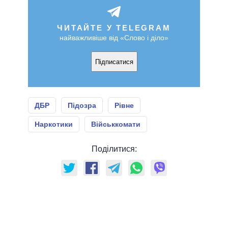
ЧИТАЙТЕ У TELEGRAM
найважливіше від «Слово і діло»
Підписатися
ДБР
Підозра
Рівне
Наркотики
Військкомати
Поділитися: