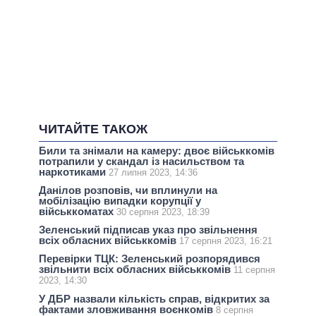
ЧИТАЙТЕ ТАКОЖ
Били та знімали на камеру: двоє військкомів
потрапили у скандал із насильством та
наркотиками
27 липня 2023, 14:36
Данілов розповів, чи вплинули на
мобілізацію випадки корупції у
військкоматах
30 серпня 2023, 18:39
Зеленський підписав указ про звільнення
всіх обласних військкомів
17 серпня 2023, 16:21
Перевірки ТЦК: Зеленський розпорядився
звільнити всіх обласних військкомів
11 серпня
2023, 14:30
У ДБР назвали кількість справ, відкритих за
фактами зловживання воєнкомів
8 серпня