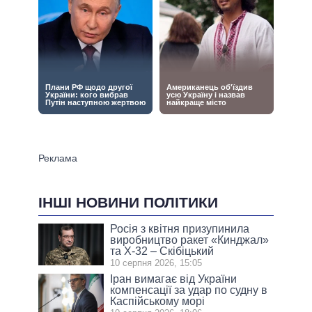
ІНШІ НОВИНИ ПОЛІТИКИ
Росія з квітня призупинила
виробництво ракет «Кинджал»
та Х-32 – Скібіцький
10 серпня 2026, 15:05
Іран вимагає від України
компенсації за удар по судну в
Каспійському морі