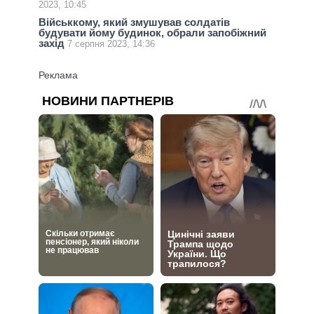
2023, 10:45
Військкому, який змушував солдатів
будувати йому будинок, обрали запобіжний
захід
7 серпня 2023, 14:36