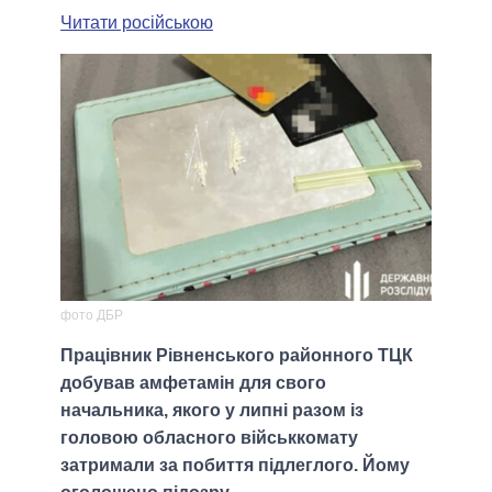
Читати російською
фото ДБР
Працівник Рівненського районного ТЦК
добував амфетамін для свого
начальника, якого у липні разом із
головою обласного військкомату
затримали за побиття підлеглого. Йому