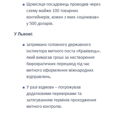
Щомісяця посадовець проводив через
схему майже 100 товарних
контейнерів, кожен з яких «оцінював»
у 500 доларів.
У Львові:
затримано головного державного
інспектора митного поста «Краківець»,
який вимагав гроші за нестворення
бюрократичних перешкод під час
митного оформлення міжнародних
відправлень.
У разі відмови – погрожував
додатковими перевірками та
затягуванням термінів проходження
митного контролю.