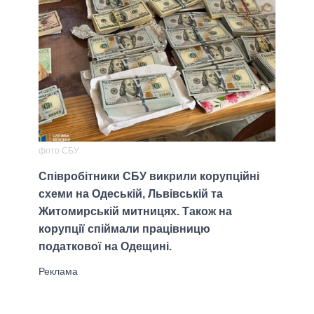
фото СБУ
Співробітники СБУ викрили корупційні
схеми на Одеській, Львівській та
Житомирській митницях. Також на
корупції спіймали працівницю
податкової на Одещині.