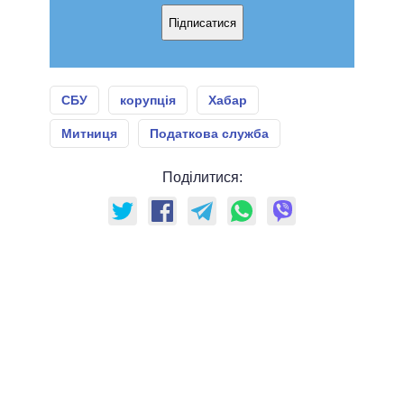
Підписатися
СБУ
корупція
Хабар
Митниця
Податкова служба
Поділитися: