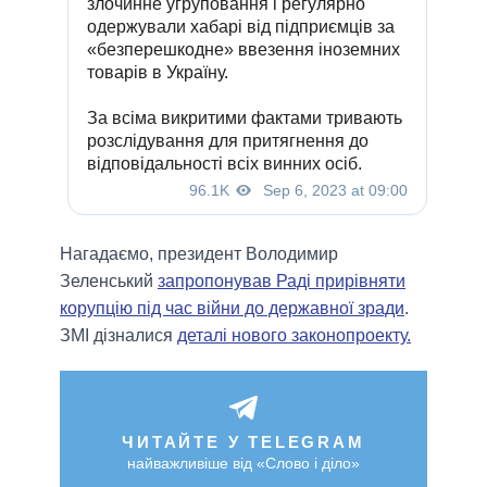
Нагадаємо, президент Володимир
Зеленський
запропонував Раді прирівняти
корупцію під час війни до державної зради
.
ЗМІ дізналися
деталі нового законопроекту.
ЧИТАЙТЕ У TELEGRAM
найважливіше від «Слово і діло»