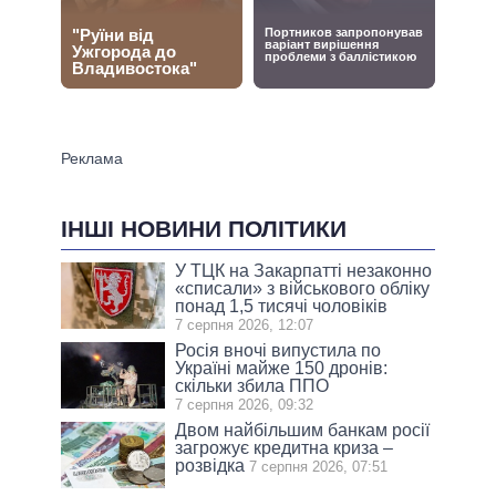
ІНШІ НОВИНИ ПОЛІТИКИ
У ТЦК на Закарпатті незаконно
«списали» з військового обліку
понад 1,5 тисячі чоловіків
7 серпня 2026, 12:07
Росія вночі випустила по
Україні майже 150 дронів:
скільки збила ППО
7 серпня 2026, 09:32
Двом найбільшим банкам росії
загрожує кредитна криза –
розвідка
7 серпня 2026, 07:51