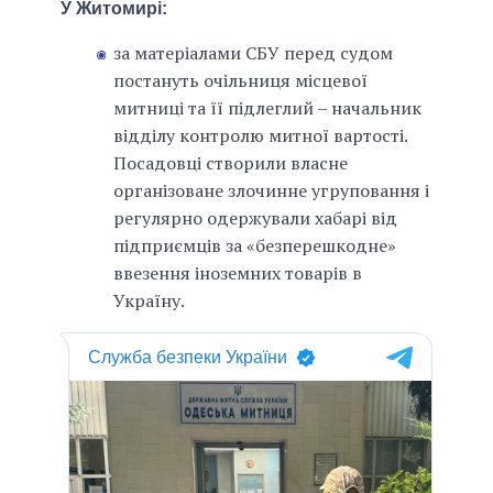
У Житомирі:
за матеріалами СБУ перед судом
постануть очільниця місцевої
митниці та її підлеглий – начальник
відділу контролю митної вартості.
Посадовці створили власне
організоване злочинне угруповання і
регулярно одержували хабарі від
підприємців за «безперешкодне»
ввезення іноземних товарів в
Україну.