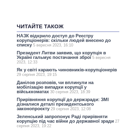
ЧИТАЙТЕ ТАКОЖ
НАЗК відкрило доступ до Реєстру
корупціонерів: скільки людей внесено до
списку
5 вересня 2023, 16:10
Президент Литви заявив, що корупція в
Україні гальмує постачання зброї
5 вересня
2023, 12:33
Як у світі карають чиновників-корупціонерів
29 серпня 2023, 19:15
Данілов розповів, чи вплинули на
мобілізацію випадки корупції у
військкоматах
30 серпня 2023, 18:39
Прирівняння корупції до держзради: ЗМІ
дізналися деталі президентського
законопроєкту
29 серпня 2023, 12:08
Зеленський запропонує Раді прирівняти
корупцію під час війни до державної зради
27
серпня 2023, 19:22