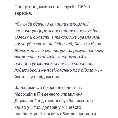
Про це повідомила пресслужба СБУ 6
вересня.
«Служба безпеки викрила на корупції
чиновницю Державної податкової служби в
Одеській області, а також ліквідувала нові
корупційні схеми на Одеській, Львівській та
Житомирській митницях. За результатами
оперативних заходів затримано 4-х
посадовців митних органів, а чиновниці з
податкової вже повідомлено про підозру»
, –
йдеться у повідомленні.
За даними СБУ, керівник одного із
підрозділів Південного управління
Державної податкової служби вимагала
хабар у 5 тис. доларів у місцевого
підприємця. Натомість обіцяла відновити